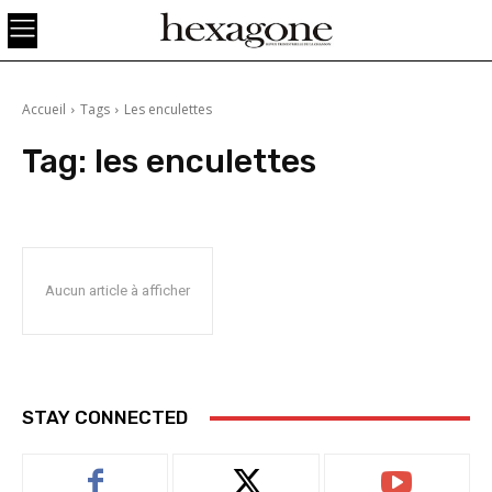
Accueil
Tags
Les enculettes
Tag:
les enculettes
Aucun article à afficher
STAY CONNECTED