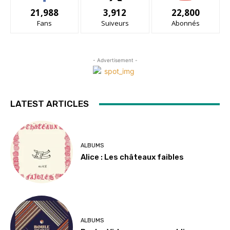
21,988
3,912
22,800
Fans
Suiveurs
Abonnés
- Advertisement -
LATEST ARTICLES
ALBUMS
Alice : Les châteaux faibles
ALBUMS