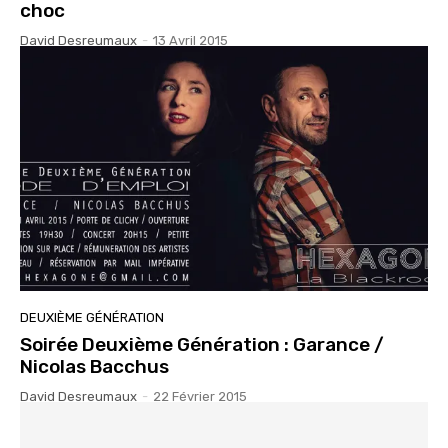
choc
David Desreumaux
-
13 Avril 2015
DEUXIÈME GÉNÉRATION
Soirée Deuxième Génération : Garance /
Nicolas Bacchus
David Desreumaux
-
22 Février 2015