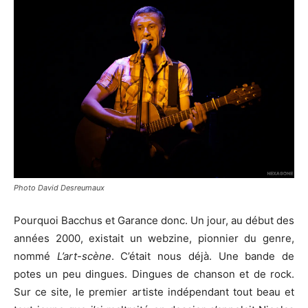
Photo David Desreumaux
Pourquoi Bacchus et Garance donc. Un jour, au début des
années 2000, existait un webzine, pionnier du genre,
nommé
L’art-scène
. C’était nous déjà. Une bande de
potes un peu dingues. Dingues de chanson et de rock.
Sur ce site, le premier artiste indépendant tout beau et