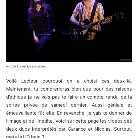
Photo David Desreumaux
Voilà Lecteur pourquoi on a choisi ces deux-là.
Maintenant, tu comprendras bien que pour des raisons
d’éthique je ne vais pas te faire un compte-rendu de la
soirée privée de samedi dernier. Aussi géniale et
émouvaillante fût-elle. En revanche, je vais te donner de
l’image et de l’inédite. Voici sur cette page les vidéos des
deux duos interprétés par Garance et Nicolas. Surtout,
mets la HD hein ?