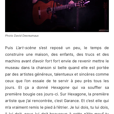
Photo David Desreumaux
Puis
L’art-scène
s’est reposé un peu, le temps de
construire une maison, des enfants, des trucs et des
machins avant d’avoir fort fort envie de revenir mettre le
museau dans la chanson si belle quand elle est portée
par des artistes généreux, talentueux et sincères comme
ceux que l’on essaie de te servir à peu près tous les
jours. Et ça a donné
Hexagone
qui va souffler sa
première bougie ces jours-ci. Sur Hexagone, la première
artiste que j’ai rencontrée, c’est Garance. Et c’est elle qui
m’a vraiment remis le pied à l’étrier. Je lui dois, tu lui dois,
il lui doit, nous lui doit beaucoup à cette p’tite meuf tu