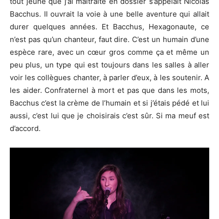
tout jeune que j’ai maltraité en dossier s’appelait Nicolas
Bacchus. Il ouvrait la voie à une belle aventure qui allait
durer quelques années. Et Bacchus, Hexagonaute, ce
n’est pas qu’un chanteur, faut dire. C’est un humain d’une
espèce rare, avec un cœur gros comme ça et même un
peu plus, un type qui est toujours dans les salles à aller
voir les collègues chanter, à parler d’eux, à les soutenir. A
les aider. Confraternel à mort et pas que dans les mots,
Bacchus c’est la crème de l’humain et si j’étais pédé et lui
aussi, c’est lui que je choisirais c’est sûr. Si ma meuf est
d’accord.