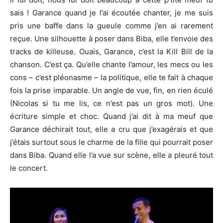
sais ! Garance quand je l’ai écoutée chanter, je me suis
pris une baffe dans la gueule comme j’en ai rarement
reçue. Une silhouette à poser dans Biba, elle t’envoie des
tracks de killeuse. Ouais, Garance, c’est la Kill Bill de la
chanson. C’est ça. Qu’elle chante l’amour, les mecs ou les
cons – c’est pléonasme – la politique, elle te fait à chaque
fois la prise imparable. Un angle de vue, fin, en rien éculé
(Nicolas si tu me lis, ce n’est pas un gros mot). Une
écriture simple et choc. Quand j’ai dit à ma meuf que
Garance déchirait tout, elle a cru que j’exagérais et que
j’étais surtout sous le charme de la fille qui pourrait poser
dans Biba. Quand elle l’a vue sur scène, elle a pleuré tout
le concert.