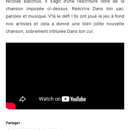
Nicolas Bacchus. Il s’agit d’une réécriture libre de la
chanson imposée ci-dessus. Réécrire
Dans ton sac
,
paroles et musique. V’là le défi ! Ils ont joué le jeu à fond
nos artistes et cela a donné une bien jolite nouvelle
chanson, sobrement intitulée
Dans ton cul
.
Partager :