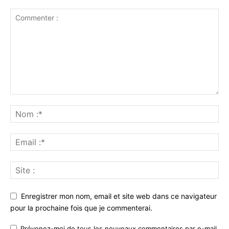
Enregistrer mon nom, email et site web dans ce navigateur
pour la prochaine fois que je commenterai.
Prévenez-moi de tous les nouveaux commentaires par e-mail.