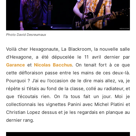
Photo David Desreumaux
Voilà cher Hexagonaute, La Blackroom, la nouvelle salle
d’
Hexagone
, a été dépucelée le 11 avril dernier par
Garance
et
Nicolas Bacchus
. On tenait fort à ce que
cette défloraison passe entre les mains de ces deux-là.
Pourquoi ? J’ai eu l’occasion de le dire mais allez, va, je
répète si t’étais au fond de la classe, collé au radiateur, et
que t’écoutais rien. On l’a tous fait un jour. Moi je
collectionnais les vignettes Panini avec Michel Platini et
Christian Lopez dessus et je les regardais en planque au
dernier rang.