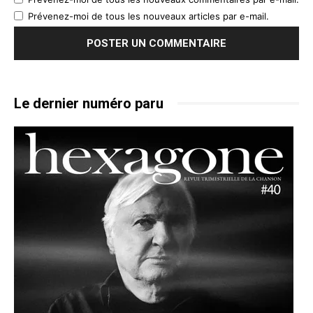
Prévenez-moi de tous les nouveaux articles par e-mail.
Le dernier numéro paru