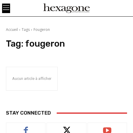
Accueil
Tags
Fougeron
Tag:
fougeron
Aucun article à afficher
STAY CONNECTED