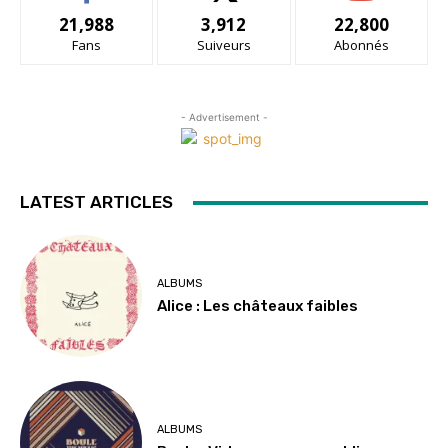
21,988
3,912
22,800
Fans
Suiveurs
Abonnés
- Advertisement -
LATEST ARTICLES
ALBUMS
Alice : Les châteaux faibles
ALBUMS