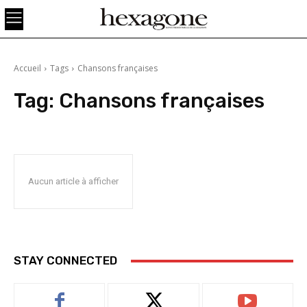
Accueil
Tags
Chansons françaises
Tag:
Chansons françaises
Aucun article à afficher
STAY CONNECTED