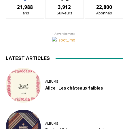
21,988
3,912
22,800
Fans
Suiveurs
Abonnés
- Advertisement -
LATEST ARTICLES
ALBUMS
Alice : Les châteaux faibles
ALBUMS