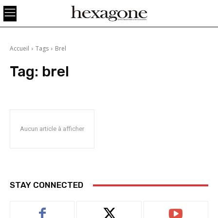
Accueil
Tags
Brel
Tag:
brel
Aucun article à afficher
STAY CONNECTED