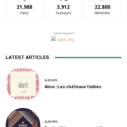
21,988
3,912
22,800
Fans
Suiveurs
Abonnés
- Advertisement -
LATEST ARTICLES
ALBUMS
Alice : Les châteaux faibles
ALBUMS