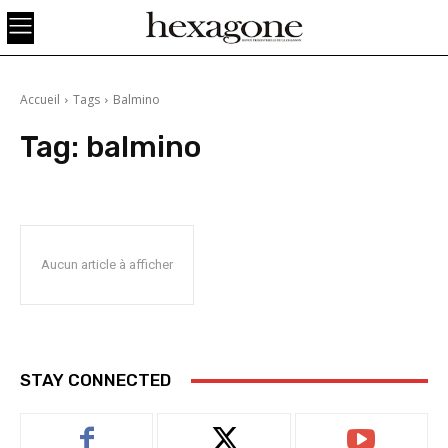
Accueil
Tags
Balmino
Tag:
balmino
Aucun article à afficher
STAY CONNECTED