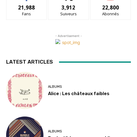
21,988
3,912
22,800
Fans
Suiveurs
Abonnés
- Advertisement -
LATEST ARTICLES
ALBUMS
Alice : Les châteaux faibles
ALBUMS