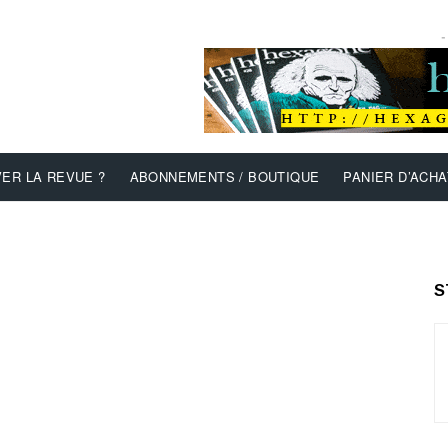
-
ER LA REVUE ?
ABONNEMENTS / BOUTIQUE
PANIER D’ACHA
S