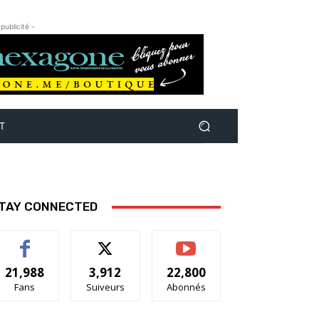
 publicité -
T
TAY CONNECTED
21,988
3,912
22,800
Fans
Suiveurs
Abonnés