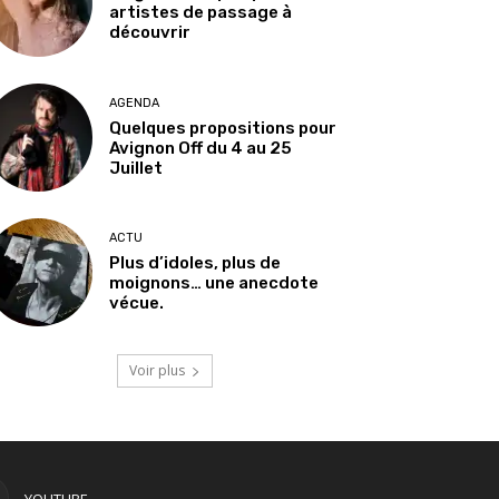
artistes de passage à
découvrir
AGENDA
Quelques propositions pour
Avignon Off du 4 au 25
Juillet
ACTU
Plus d’idoles, plus de
moignons… une anecdote
vécue.
Voir plus
YOUTUBE