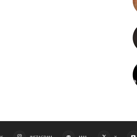
OK
INSTAGRAM
MAIL
X