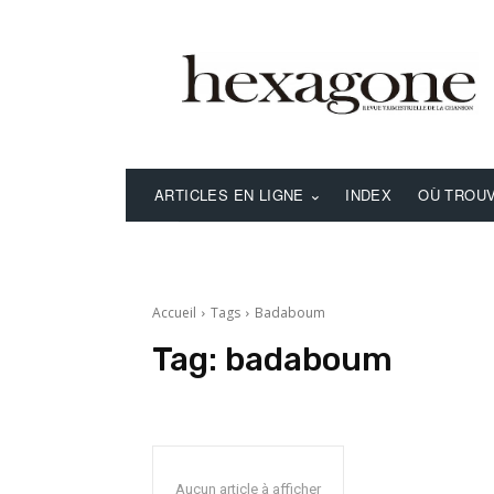
ARTICLES EN LIGNE
INDEX
OÙ TROUV
Accueil
Tags
Badaboum
Tag:
badaboum
Aucun article à afficher