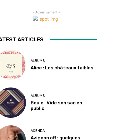
- Advertisement -
ATEST ARTICLES
ALBUMS
Alice : Les châteaux faibles
ALBUMS
Boule : Vide son sac en
public
AGENDA
Avignon off : quelques