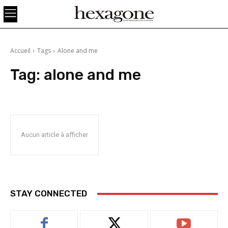
Accueil
Tags
Alone and me
Tag:
alone and me
Aucun article à afficher
STAY CONNECTED