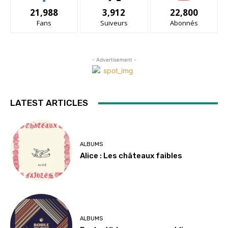
21,988
3,912
22,800
Fans
Suiveurs
Abonnés
- Advertisement -
LATEST ARTICLES
ALBUMS
Alice : Les châteaux faibles
ALBUMS