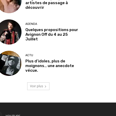
artistes de passage à
découvrir
AGENDA
Quelques propositions pour
Avignon Off du 4 au 25
Juillet
ACTU
Plus d’idoles, plus de
moignons… une anecdote
vécue.
Voir plus
YOUTUBE