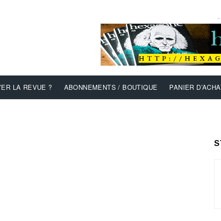
-
ER LA REVUE ?
ABONNEMENTS / BOUTIQUE
PANIER D’ACHA
S