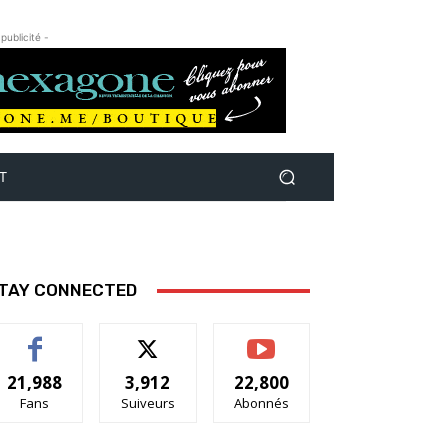
 publicité -
T
TAY CONNECTED
21,988
3,912
22,800
Fans
Suiveurs
Abonnés