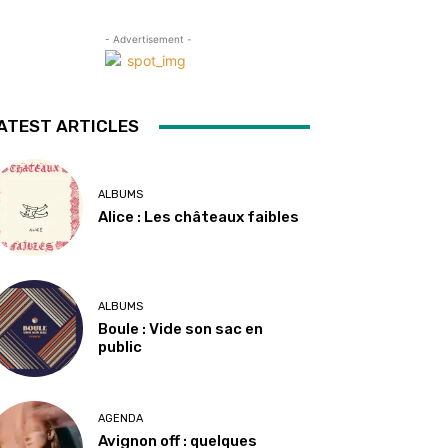
- Advertisement -
ATEST ARTICLES
ALBUMS
Alice : Les châteaux faibles
ALBUMS
Boule : Vide son sac en
public
AGENDA
Avignon off : quelques