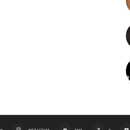
OK
INSTAGRAM
MAIL
X