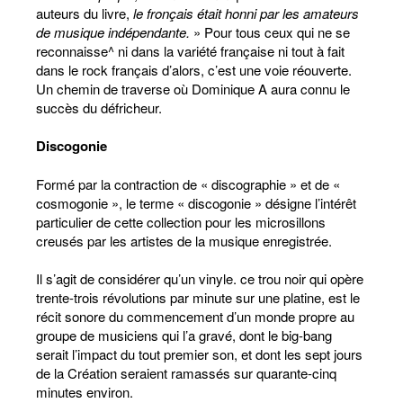
auteurs du livre,
le fronçais était honni par les amateurs
de musique indépendante.
» Pour tous ceux qui ne se
reconnaisse^ ni dans la variété française ni tout à fait
dans le rock français d’alors, c’est une voie réouverte.
Un chemin de traverse où Dominique A aura connu le
succès du défricheur.
Discogonie
Formé par la contraction de « discographie » et de «
cosmogonie », le terme « discogonie » désigne l’intérêt
particulier de cette collection pour les microsillons
creusés par les artistes de la musique enregistrée.
Il s’agit de considérer qu’un vinyle. ce trou noir qui opère
trente-trois révolutions par minute sur une platine, est le
récit sonore du commencement d’un monde propre au
groupe de musiciens qui l’a gravé, dont le big-bang
serait l’impact du tout premier son, et dont les sept jours
de la Création seraient ramassés sur quarante-cinq
minutes environ.