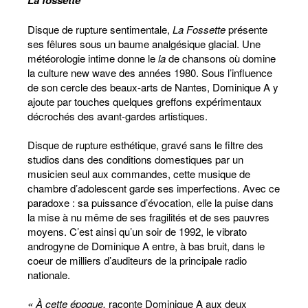
La fossette
Disque de rupture sentimentale,
La Fossette
présente
ses fêlures sous un baume analgésique glacial. Une
météorologie intime donne le
la
de chansons où domine
la culture new wave des années 1980. Sous l’influence
de son cercle des beaux-arts de Nantes, Dominique A y
ajoute par touches quelques greffons expérimentaux
décrochés des avant-gardes artistiques.
Disque de rupture esthétique, gravé sans le filtre des
studios dans des conditions domestiques par un
musicien seul aux commandes, cette musique de
chambre d’adolescent garde ses imperfections. Avec ce
paradoxe : sa puissance d’évocation, elle la puise dans
la mise à nu même de ses fragilités et de ses pauvres
moyens. C’est ainsi qu’un soir de 1992, le vibrato
androgyne de Dominique A entre, à bas bruit, dans le
coeur de milliers d’auditeurs de la principale radio
nationale.
« À cette époque,
raconte Dominique A aux deux