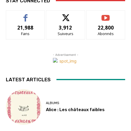
STAY CONNECTED
21,988
3,912
22,800
Fans
Suiveurs
Abonnés
- Advertisement -
LATEST ARTICLES
ALBUMS
Alice : Les châteaux faibles