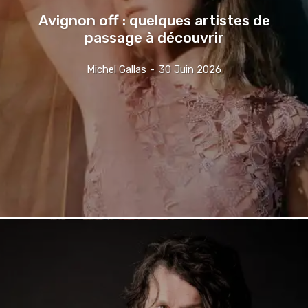
Avignon off : quelques artistes de
passage à découvrir
Michel Gallas
-
30 Juin 2026