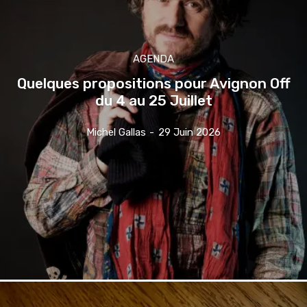
AGENDA
Quelques propositions pour Avignon Off
du 4 au 25 Juillet
Michel Gallas
-
29 Juin 2026