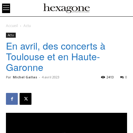
Accueil
Actu
Actu
En avril, des concerts à
Toulouse et en Haute-
Garonne
Par
Michel Gallas
-
4 avril 2023
2413
0