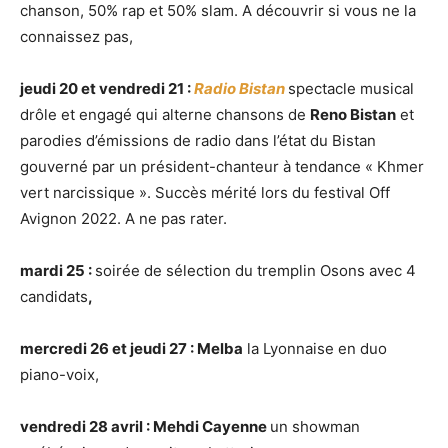
chanson, 50% rap et 50% slam. A découvrir si vous ne la
connaissez pas,
jeudi 20 et vendredi 21 :
Radio Bistan
spectacle musical
drôle et engagé qui alterne chansons de
Reno Bistan
et
parodies d’émissions de radio dans l’état du Bistan
gouverné par un président-chanteur à tendance « Khmer
vert narcissique ». Succès mérité lors du festival Off
Avignon 2022. A ne pas rater.
mardi 25 :
soirée de sélection du tremplin Osons avec 4
candidats
,
mercredi 26 et jeudi 27 : Melba
la Lyonnaise en duo
piano-voix,
vendredi 28 avril : Mehdi Cayenne
un showman