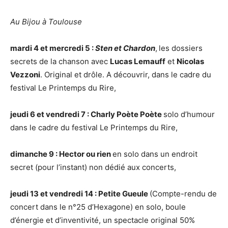
Au Bijou
à Toulouse
mardi 4 et mercredi 5 :
Sten et Chardon
,
les dossiers
secrets de la chanson avec
Lucas Lemauff
et
Nicolas
Vezzoni
. Original et drôle. A découvrir, dans le cadre du
festival Le Printemps du Rire,
jeudi 6 et vendredi 7 : Charly Poète Poète
solo d’humour
dans le cadre du festival Le Printemps du Rire,
dimanche 9 : Hector ou rien
en solo dans un endroit
secret (pour l’instant) non dédié aux concerts,
jeudi 13 et vendredi 14 : Petite Gueule
(Compte-rendu de
concert dans le n°25 d’Hexagone) en solo, boule
d’énergie et d’inventivité, un spectacle original 50%