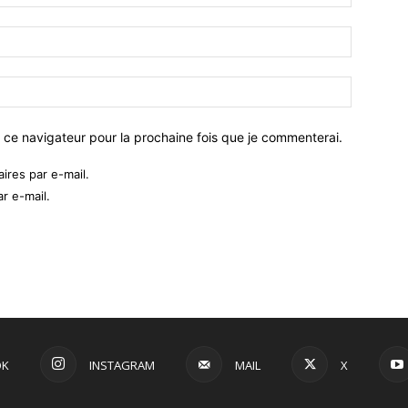
 ce navigateur pour la prochaine fois que je commenterai.
res par e-mail.
r e-mail.
OK
INSTAGRAM
MAIL
X