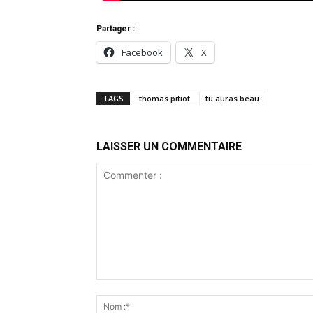
Partager :
Facebook
X
TAGS
thomas pitiot
tu auras beau
LAISSER UN COMMENTAIRE