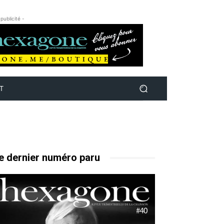
 publicité -
T
e dernier numéro paru