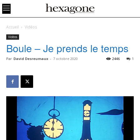
Accueil
Vidéos
Vidéos
Boule – Je prends le temps
Par
David Desreumaux
-
7 octobre 2020
2446
1