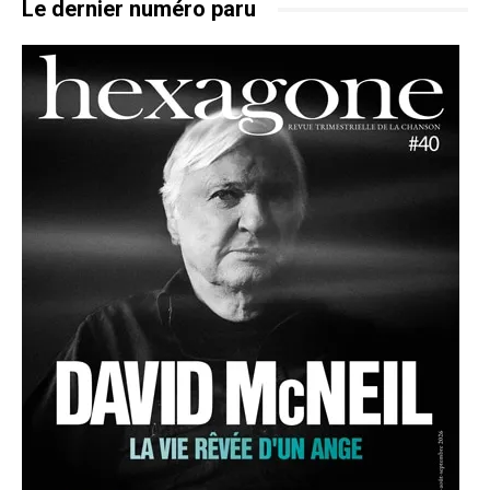
Le dernier numéro paru