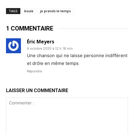
TAGS
boule
je prends le temps
1 COMMENTAIRE
Éric Meyers
9 octobre 2020 à 12 h 18 min
Une chanson qui ne laisse personne indifférent
et drôle en même temps
Répondre
LAISSER UN COMMENTAIRE