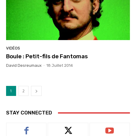
VIDÉOS
Boule : Petit-fils de Fantomas
David Desreumaux
-
18 Juillet 2014
1
2
STAY CONNECTED