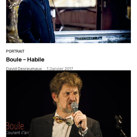
PORTRAIT
Boule – Habile
David Desreumaux
-
1 Janvier 2017