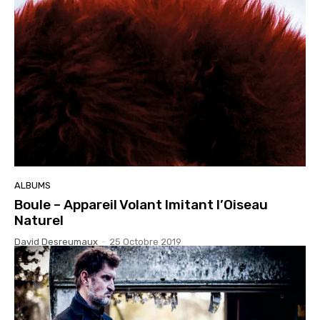
ALBUMS
Boule – Appareil Volant Imitant l’Oiseau
Naturel
David Desreumaux
-
25 Octobre 2019