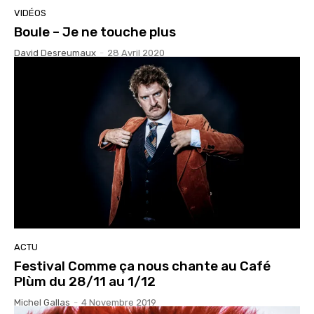
VIDÉOS
Boule – Je ne touche plus
David Desreumaux
-
28 Avril 2020
ACTU
Festival Comme ça nous chante au Café
Plùm du 28/11 au 1/12
Michel Gallas
-
4 Novembre 2019