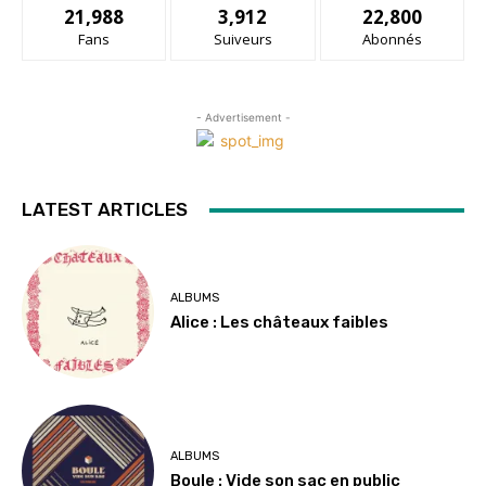
21,988
3,912
22,800
Fans
Suiveurs
Abonnés
- Advertisement -
LATEST ARTICLES
ALBUMS
Alice : Les châteaux faibles
ALBUMS
Boule : Vide son sac en public