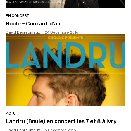
EN CONCERT
Boule – Courant d’air
David Desreumaux
-
24 Décembre 2016
ACTU
Landru (Boule) en concert les 7 et 8 à Ivry
David Desreumaux
-
6 Décembre 2016