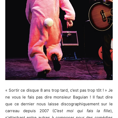
« Sortir ce disque 8 ans trop tard, c’est pas trop tôt ! » Je
ne vous le fais pas dire monsieur Baguian ! Il faut dire
que ce dernier nous laisse discographiquement sur le
carreau depuis 2007 (
C’est moi qui fais la fille
),
s’attachant entre autres à composer pour des comédies