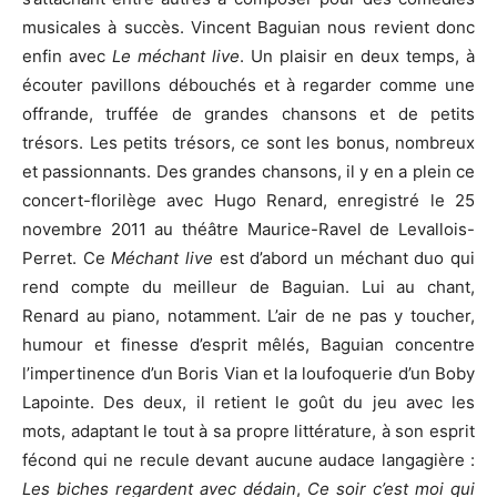
musicales à succès. Vincent Baguian nous revient donc
enfin avec
Le
méchant live
. Un plaisir en deux temps, à
écouter pavillons débouchés et à regarder comme une
offrande, truffée de grandes chansons et de petits
trésors. Les petits trésors, ce sont les bonus, nombreux
et passionnants. Des grandes chansons, il y en a plein ce
concert-florilège avec Hugo Renard, enregistré le 25
novembre 2011 au théâtre Maurice-Ravel de Levallois-
Perret. Ce
Méchant live
est d’abord un méchant duo qui
rend compte du meilleur de Baguian. Lui au chant,
Renard au piano, notamment. L’air de ne pas y toucher,
humour et finesse d’esprit mêlés, Baguian concentre
l’impertinence d’un Boris Vian et la loufoquerie d’un Boby
Lapointe. Des deux, il retient le goût du jeu avec les
mots, adaptant le tout à sa propre littérature, à son esprit
fécond qui ne recule devant aucune audace langagière :
Les biches regardent avec dédain
,
Ce soir c’est moi qui