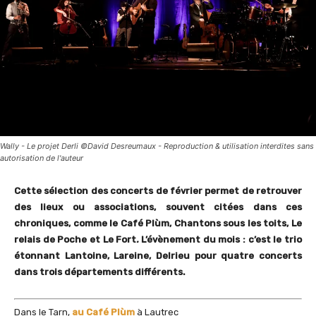
Wally - Le projet Derli ©David Desreumaux - Reproduction & utilisation interdites sans
autorisation de l'auteur
Cette sélection des concerts de février permet de retrouver
des lieux ou associations, souvent citées dans ces
chroniques, comme le Café Plùm, Chantons sous les toits, Le
relais de Poche et Le Fort
.
L’évènement du mois : c’est le trio
étonnant
Lantoine, Lareine, Delrieu
pour quatre concerts
dans trois départements différents.
Dans le Tarn,
au Café Plùm
à Lautrec