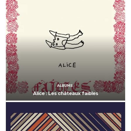
ALBUMS
Alice : Les châteaux faibles