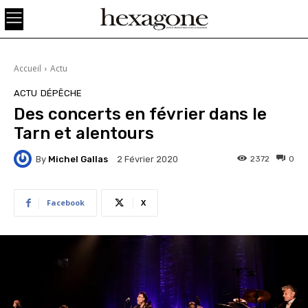
Accueil
Actu
ACTU
DÉPÊCHE
Des concerts en février dans le
Tarn et alentours
By
Michel Gallas
2372
0
2 Février 2020
Facebook
X