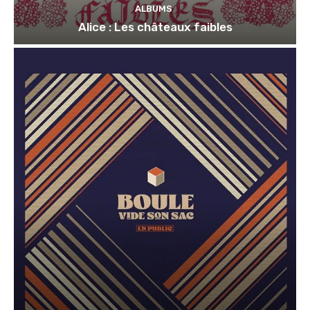
ALBUMS
Alice : Les châteaux faibles