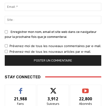
Ema
:*
Sit
:
Enregistrer mon nom, email et site web dans ce navigateur
pour la prochaine fois que je commenterai.
Prévenez-moi de tous les nouveaux commentaires par e-mail.
Prévenez-moi de tous les nouveaux articles par e-mail.
STAY CONNECTED
21,988
3,912
22,800
Fans
Suiveurs
Abonnés