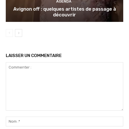
AGENDA
Avignon off : quelques artistes de passage à
découvrir
LAISSER UN COMMENTAIRE
Commenter
:
No
:*