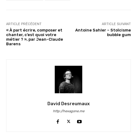
ARTICLE PRÉCÉDENT
ARTICLE SUIVANT
« À part écrire, composer et
Antoine Sahler – Stoïcisme
chanter, c’est quoi votre
bubble gum
métier ? », par Jean-Claude
Barens
David Desreumaux
http://hexagone.me