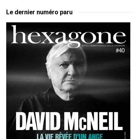
Le dernier numéro paru