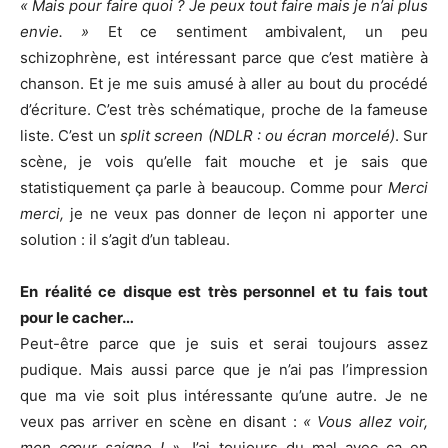
« Mais pour faire quoi ? Je peux tout faire mais je n’ai plus
envie. »
Et ce sentiment ambivalent, un peu
schizophrène, est intéressant parce que c’est matière à
chanson. Et je me suis amusé à aller au bout du procédé
d’écriture. C’est très schématique, proche de la fameuse
liste. C’est un
split screen (NDLR : ou écran morcelé)
. Sur
scène, je vois qu’elle fait mouche et je sais que
statistiquement ça parle à beaucoup. Comme pour
Merci
merci,
je ne veux pas donner de leçon ni apporter une
solution : il s’agit d’un tableau.
En réalité ce disque est très personnel et tu fais tout
pour le cacher…
Peut-être parce que je suis et serai toujours assez
pudique. Mais aussi parce que je n’ai pas l’impression
que ma vie soit plus intéressante qu’une autre. Je ne
veux pas arriver en scène en disant :
« Vous allez voir,
mon cœur saigne ! »
J’ai toujours du mal avec ça en