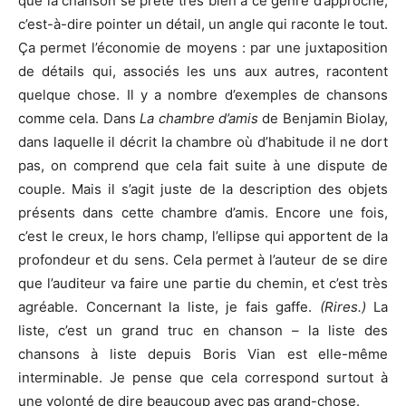
que la chanson se prête très bien à ce genre d’approche,
c’est-à-dire pointer un détail, un angle qui raconte le tout.
Ça permet l’économie de moyens : par une juxtaposition
de détails qui, associés les uns aux autres, racontent
quelque chose. Il y a nombre d’exemples de chansons
comme cela. Dans
La chambre d’amis
de Benjamin Biolay,
dans laquelle il décrit la chambre où d’habitude il ne dort
pas, on comprend que cela fait suite à une dispute de
couple. Mais il s’agit juste de la description des objets
présents dans cette chambre d’amis. Encore une fois,
c’est le creux, le hors champ, l’ellipse qui apportent de la
profondeur et du sens. Cela permet à l’auteur de se dire
que l’auditeur va faire une partie du chemin, et c’est très
agréable. Concernant la liste, je fais gaffe.
(Rires.)
La
liste, c’est un grand truc en chanson – la liste des
chansons à liste depuis Boris Vian est elle-même
interminable. Je pense que cela correspond surtout à
une volonté de dire beaucoup avec pas grand-chose.