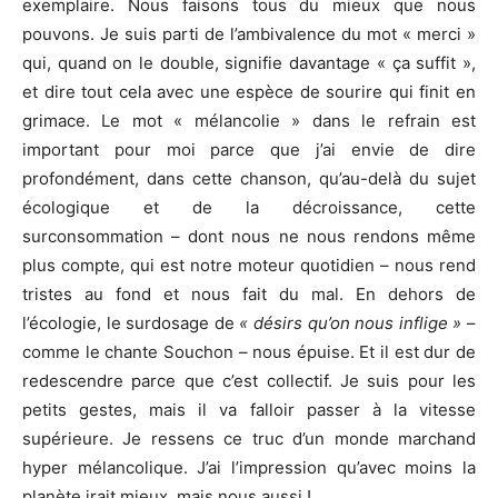
exemplaire. Nous faisons tous du mieux que nous
pouvons. Je suis parti de l’ambivalence du mot « merci »
qui, quand on le double, signifie davantage « ça suffit »,
et dire tout cela avec une espèce de sourire qui finit en
grimace. Le mot « mélancolie » dans le refrain est
important pour moi parce que j’ai envie de dire
profondément, dans cette chanson, qu’au-delà du sujet
écologique et de la décroissance, cette
surconsommation – dont nous ne nous rendons même
plus compte, qui est notre moteur quotidien – nous rend
tristes au fond et nous fait du mal. En dehors de
l’écologie, le surdosage de
« désirs qu’on nous inflige »
–
comme le chante Souchon – nous épuise. Et il est dur de
redescendre parce que c’est collectif. Je suis pour les
petits gestes, mais il va falloir passer à la vitesse
supérieure. Je ressens ce truc d’un monde marchand
hyper mélancolique. J’ai l’impression qu’avec moins la
planète irait mieux, mais nous aussi !