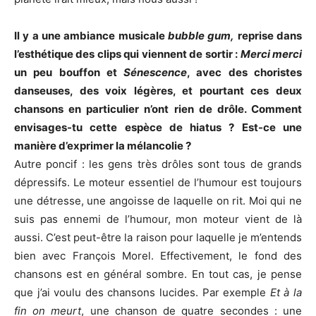
Il y a une ambiance musicale
bubble gum,
reprise dans
l’esthétique des clips qui viennent de sortir :
Merci merci
un peu bouffon et
Sénescence
, avec des choristes
danseuses, des voix légères, et pourtant ces deux
chansons en particulier n’ont rien de drôle. Comment
envisages-tu cette espèce de hiatus ? Est-ce une
manière d’exprimer la mélancolie ?
Autre poncif : les gens très drôles sont tous de grands
dépressifs. Le moteur essentiel de l’humour est toujours
une détresse, une angoisse de laquelle on rit. Moi qui ne
suis pas ennemi de l’humour, mon moteur vient de là
aussi. C’est peut-être la raison pour laquelle je m’entends
bien avec François Morel. Effectivement, le fond des
chansons est en général sombre. En tout cas, je pense
que j’ai voulu des chansons lucides. Par exemple
Et à la
fin on meurt
, une chanson de quatre secondes : une