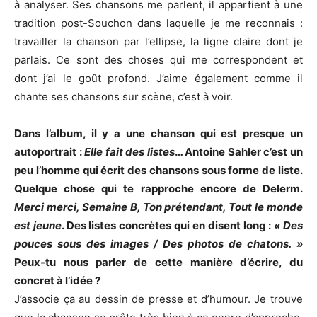
à analyser. Ses chansons me parlent, il appartient à une
tradition post-Souchon dans laquelle je me reconnais :
travailler la chanson par l’ellipse, la ligne claire dont je
parlais. Ce sont des choses qui me correspondent et
dont j’ai le goût profond. J’aime également comme il
chante ses chansons sur scène, c’est à voir.
Dans l’album, il y a une chanson qui est presque un
autoportrait :
Elle fait des listes
… Antoine Sahler c’est un
peu l’homme qui écrit des chansons sous forme de liste.
Quelque chose qui te rapproche encore de Delerm.
Merci merci, Semaine B, Ton prétendant, Tout le monde
est jeune
. Des listes concrètes qui en disent long :
« Des
pouces sous des images / Des photos de chatons. »
Peux-tu nous parler de cette manière d’écrire, du
concret à l’idée ?
J’associe ça au dessin de presse et d’humour. Je trouve