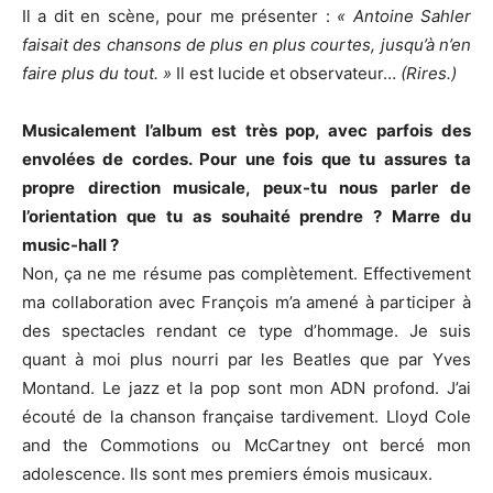
Il a dit en scène, pour me présenter :
« Antoine Sahler
faisait des chansons de plus en plus courtes, jusqu’à n’en
faire plus du tout. »
Il est lucide et observateur…
(Rires.)
Musicalement l’album est très pop, avec parfois des
envolées de cordes. Pour une fois que tu assures ta
propre direction musicale, peux-tu nous parler de
l’orientation que tu as souhaité prendre ? Marre du
music-hall ?
Non, ça ne me résume pas complètement. Effectivement
ma collaboration avec François m’a amené à participer à
des spectacles rendant ce type d’hommage. Je suis
quant à moi plus nourri par les Beatles que par Yves
Montand. Le jazz et la pop sont mon ADN profond. J’ai
écouté de la chanson française tardivement. Lloyd Cole
and the Commotions ou McCartney ont bercé mon
adolescence. Ils sont mes premiers émois musicaux.