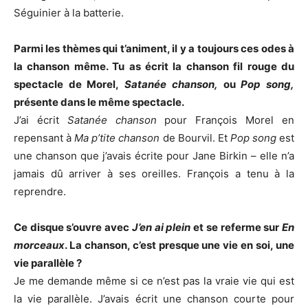
Séguinier à la batterie.
Parmi les thèmes qui t’animent, il y a toujours ces odes à
la chanson même. Tu as écrit la chanson fil rouge du
spectacle de Morel,
Satanée chanson,
ou
Pop song,
présente dans le même spectacle.
J’ai écrit
Satanée chanson
pour François Morel en
repensant à
Ma p’tite chanson
de Bourvil. Et
Pop song
est
une chanson que j’avais écrite pour Jane Birkin – elle n’a
jamais dû arriver à ses oreilles. François a tenu à la
reprendre.
Ce disque s’ouvre avec
J’en ai plein
et se referme sur
En
morceaux
. La chanson, c’est presque une vie en soi, une
vie parallèle ?
Je me demande même si ce n’est pas la vraie vie qui est
la vie parallèle. J’avais écrit une chanson courte pour