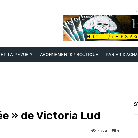
-
ER LA REVUE ?
ABONNEMENTS / BOUTIQUE
PANIER D’ACHA
S
e » de Victoria Lud
3994
1