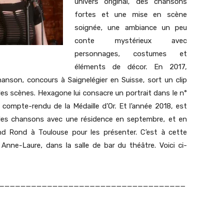
univers original, des chansons
fortes et une mise en scène
soignée, une ambiance un peu
conte mystérieux avec
personnages, costumes et
éléments de décor. En 2017,
hanson, concours à Saignelégier en Suisse, sort un clip
 les scènes. Hexagone lui consacre un portrait dans le n°
compte-rendu de la Médaille d’Or. Et l’année 2018, est
elles chansons avec une résidence en septembre, et en
 Rond à Toulouse pour les présenter. C’est à cette
Anne-Laure, dans la salle de bar du théâtre. Voici ci-
___________________________________