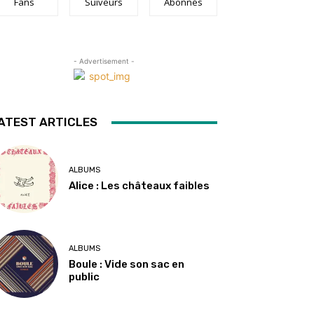
Fans
Suiveurs
Abonnés
- Advertisement -
ATEST ARTICLES
ALBUMS
Alice : Les châteaux faibles
ALBUMS
Boule : Vide son sac en
public