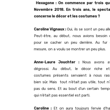
Hexagone : On commence par trois que
Novembre 2018. En trois ans, le spect
concerne le décor et les costumes ?
Caroline Vignaux
:
Oui, ils se sont un peu all
Peut-être, au début, nous avions besoin 
pour se cacher un peu derrière. Au fur
mesure, on a voulu se montrer un peu plus.
Anne-Laure Jouchter :
Nous avons aff
dégrossi. Au début, le décor riche et
costumes présents servaient à nous ras
bien sûr. Mais tout n’était pas utile, tout n’
pas du sens. Et au bout d’un certain temp
qui n’était pas essentiel est parti.
Caroline :
Et on aura toujours l’envie d’hab