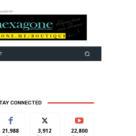
 publicité -
T
TAY CONNECTED
21,988
3,912
22,800