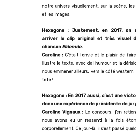
notre univers visuellement, sur la scène, les 
et les images.
Hexagone : Justement, en 2017, on 
arriver le clip original et très visuel 
chanson
Eldorado
.
Caroline :
C’était l’envie et le plaisir de fai
illustre le texte, avec de l’humour et la déri
nous emmener ailleurs, vers le côté western. L’
tête !
Hexagone : En 2017 aussi, c’est une victo
donc une expérience de présidente de jury
Caroline Vignaux :
Le concours, j’en retie
nous avons eu un ressenti à la fois éton
corporellement. Ce jour-là, il s’est passé qu