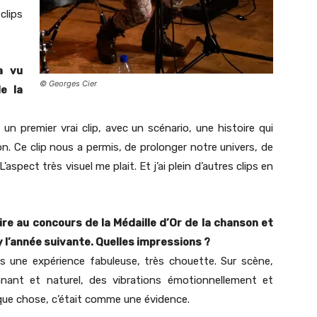
clips
a vu
© Georges Cier
de la
re un premier vrai clip, avec un scénario, une histoire qui
sion. Ce clip nous a permis, de prolonger notre univers, de
aspect très visuel me plait. Et j’ai plein d’autres clips en
ire au concours de la Médaille d’Or de la chanson et
 l’année suivante. Quelles impressions ?
ns une expérience fabuleuse, très chouette. Sur scène,
nant et naturel, des vibrations émotionnellement et
elque chose, c’était comme une évidence.