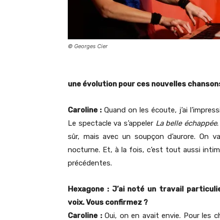
© Georges Cier
une évolution pour ces nouvelles chanson
Caroline :
Quand on les écoute, j’ai l’impress
Le spectacle va s’appeler
La belle échappée
sûr, mais avec un soupçon d’aurore. On va 
nocturne. Et, à la fois, c’est tout aussi i
précédentes.
Hexagone : J’ai noté un travail particuli
voix. Vous confirmez ?
Caroline :
Oui, on en avait envie. Pour les c