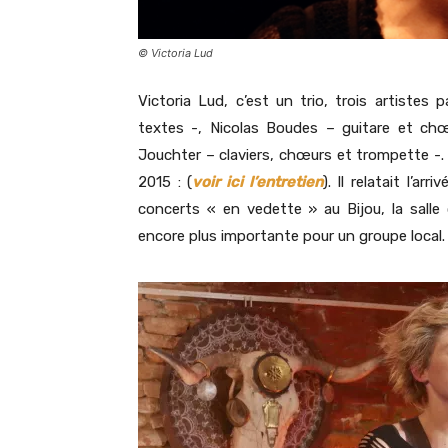
© Victoria Lud
Victoria Lud, c’est un trio, trois artistes
textes -, Nicolas Boudes – guitare et ch
Jouchter – claviers, chœurs et trompette -. L
2015 : (
voir ici l’entretien
). Il relatait l’a
concerts « en vedette » au Bijou, la salle
encore plus importante pour un groupe local.