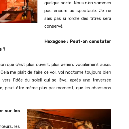
quelque sorte. Nous n’en sommes
pas encore au spectacle. Je ne
sais pas si l’ordre des titres sera
conservé.
Hexagone : Peut-on constater
s ?
ion que c’est plus ouvert, plus aérien, vocalement aussi.
. Cela me plaît de faire ce vol, vol nocturne toujours bien
vers l’idée du soleil qui se lève, après une traversée
ntime, peut-être même plus par moment, que les chansons
er sur les
hœurs, les