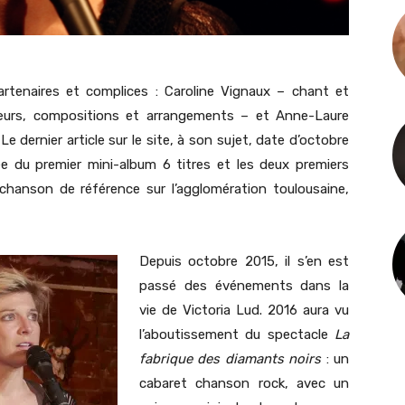
 partenaires et complices : Caroline Vignaux – chant et
œurs, compositions et arrangements – et Anne-Laure
e dernier article sur le site, à son sujet, date d’octobre
rrivée du premier mini-album 6 titres et les deux premiers
 chanson de référence sur l’agglomération toulousaine,
Depuis octobre 2015, il s’en est
passé des événements dans la
vie de Victoria Lud. 2016 aura vu
l’aboutissement du spectacle
La
fabrique des diamants noirs
: un
cabaret chanson rock, avec un