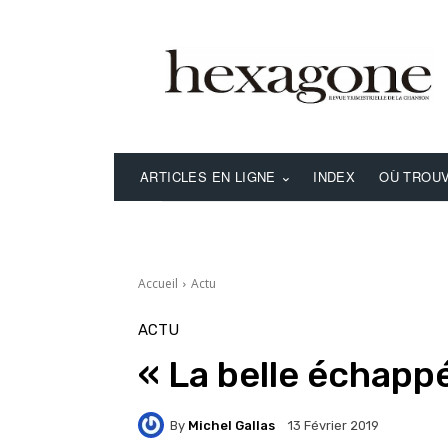
ARTICLES EN LIGNE
INDEX
OÙ TROUV
Accueil
Actu
ACTU
« La belle échappé
By
Michel Gallas
13 Février 2019