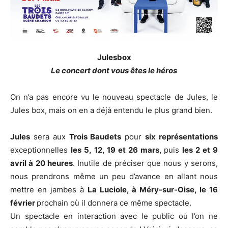
Julesbox
Le concert dont vous êtes le héros
On n’a pas encore vu le nouveau spectacle de Jules, le
Jules box, mais on en a déjà entendu le plus grand bien.
Jules
sera aux
Trois Baudets
pour
six représentations
exceptionnelles
les 5, 12, 19 et 26 mars,
puis
les 2 et 9
avril à 20 heures
. Inutile de préciser que nous y serons,
nous prendrons même un peu d’avance en allant nous
mettre en jambes à
La Luciole, à Méry-sur-Oise, le 16
février
prochain où il donnera ce même spectacle.
Un spectacle en interaction avec le public où l’on ne