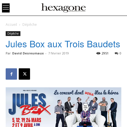
Accueil
Dépêche
Dépêche
Jules Box aux Trois Baudets
Par
David Desreumaux
-
7 février 2019
2951
0