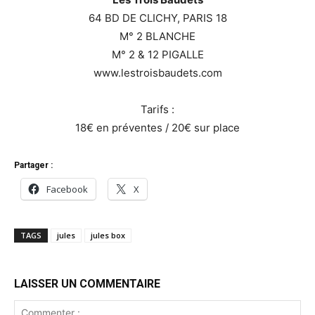
64 BD DE CLICHY, PARIS 18
M° 2 BLANCHE
M° 2 & 12 PIGALLE
www.lestroisbaudets.com
Tarifs :
18€ en préventes / 20€ sur place
Partager :
Facebook
X
TAGS
jules
jules box
LAISSER UN COMMENTAIRE