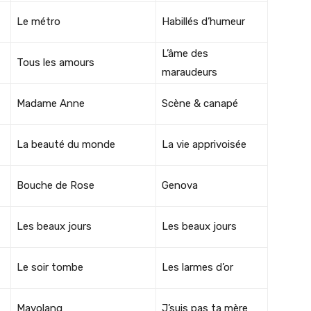
Le métro
Habillés d’humeur
L’âme des
Tous les amours
maraudeurs
Madame Anne
Scène & canapé
La beauté du monde
La vie apprivoisée
Bouche de Rose
Genova
Les beaux jours
Les beaux jours
Le soir tombe
Les larmes d’or
Mayolang
J’suis pas ta mère