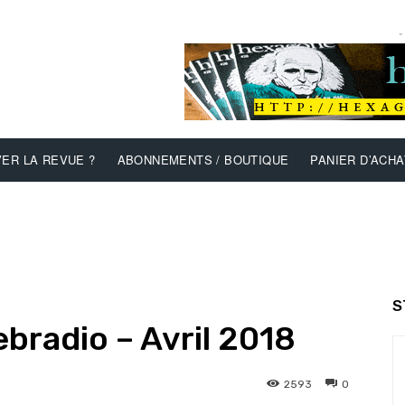
-
ER LA REVUE ?
ABONNEMENTS / BOUTIQUE
PANIER D’ACHA
S
Webradio – Avril 2018
2593
0