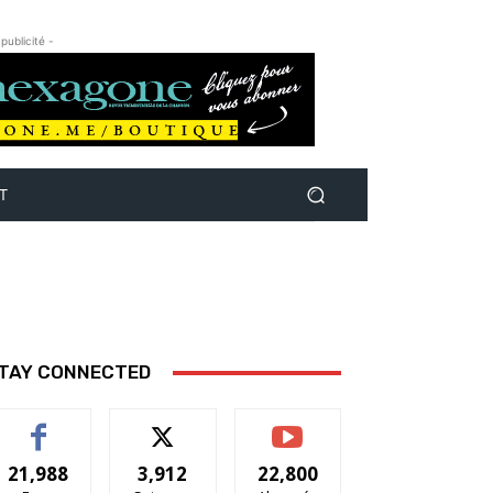
 publicité -
T
TAY CONNECTED
21,988
3,912
22,800