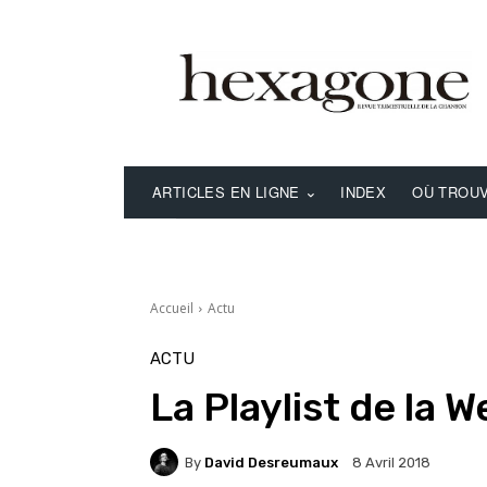
ARTICLES EN LIGNE
INDEX
OÙ TROUV
Accueil
Actu
ACTU
La Playlist de la 
By
David Desreumaux
8 Avril 2018