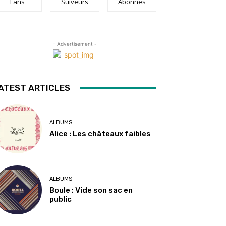
Fans
Suiveurs
Abonnés
- Advertisement -
ATEST ARTICLES
ALBUMS
Alice : Les châteaux faibles
ALBUMS
Boule : Vide son sac en
public