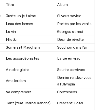
Titre
Album
e
Juste un je t’aime
Si vous saviez
L’eau des larmes
Portés par les vents
Le vin
Georges et moi
Milutki
Désir de révolte
Somerset Maugham
Souchon dans l’air
Les accordéonistes
La vie en vrac
A notre gloire
Sourire carnivore
Dernier rendez-vous
Amsterdam
à l’Olympia
Va comprendre
Contresens
Tant (feat. Marcel Kanche)
Crescent Hôtel