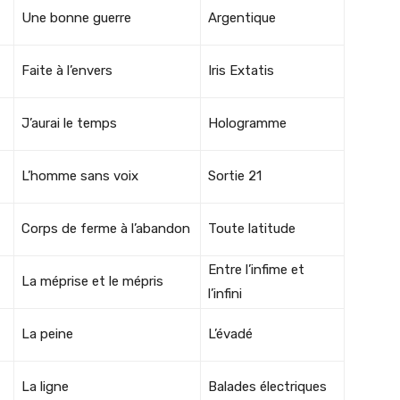
Une bonne guerre
Argentique
Faite à l’envers
Iris Extatis
J’aurai le temps
Hologramme
L’homme sans voix
Sortie 21
Corps de ferme à l’abandon
Toute latitude
Entre l’infime et
La méprise et le mépris
l’infini
La peine
L’évadé
La ligne
Balades électriques