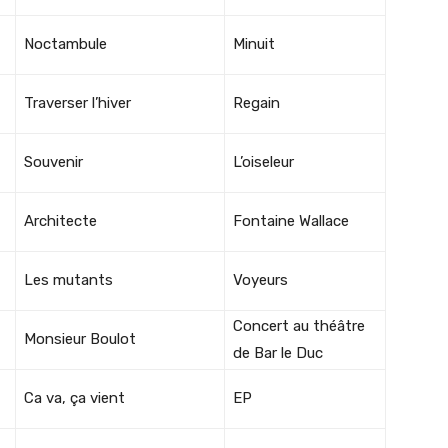
Noctambule
Minuit
Traverser l’hiver
Regain
Souvenir
L’oiseleur
Architecte
Fontaine Wallace
Les mutants
Voyeurs
Concert au théâtre
Monsieur Boulot
de Bar le Duc
Ca va, ça vient
EP