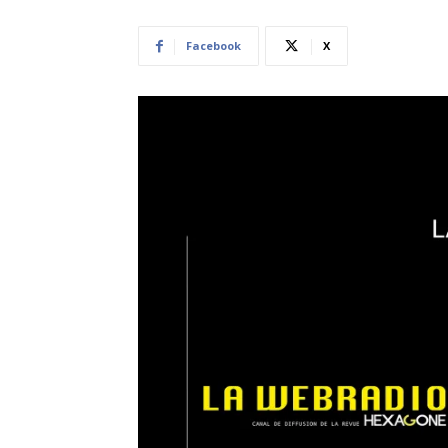
Facebook
X