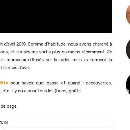
list d’avril 2018. Comme d’habitude, nous avons cherché à
tions, et les albums sortis plus ou moins récemment. Je
ls morceaux diffusés sur la radio, mais ils forment la
 le mois d’avril.
lète
pour savoir quoi passe et quand : découvertes,
 etc. Il y en a pour tous les (bons) goûts.
 de page.
2018