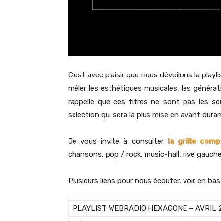
C’est avec plaisir que nous dévoilons la play
mêler les esthétiques musicales, les généra
rappelle que ces titres ne sont pas les seu
sélection qui sera la plus mise en avant durant
Je vous invite à consulter
la grille comp
chansons, pop / rock, music-hall, rive gauche,
Plusieurs liens pour nous écouter, voir en bas
PLAYLIST WEBRADIO HEXAGONE – AVRIL 