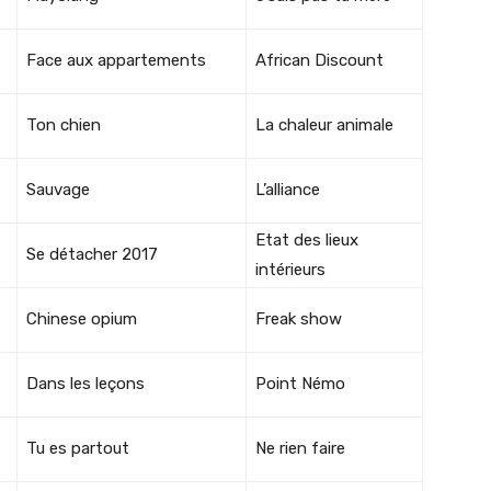
Face aux appartements
African Discount
Ton chien
La chaleur animale
Sauvage
L’alliance
Etat des lieux
Se détacher 2017
intérieurs
Chinese opium
Freak show
Dans les leçons
Point Némo
Tu es partout
Ne rien faire