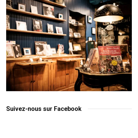
Suivez-nous sur Facebook