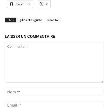
Facebook
X
TAGS
gilles et auguste
sinon toi
LAISSER UN COMMENTAIRE