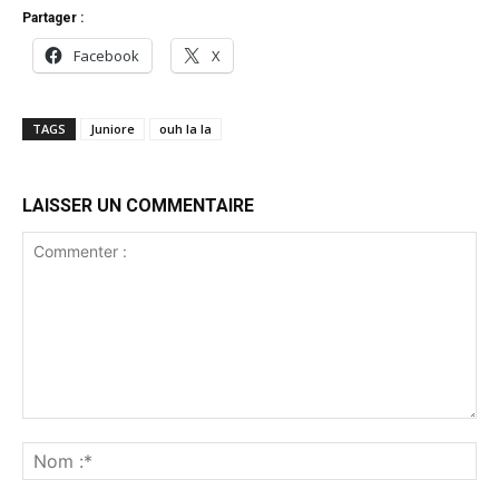
Partager :
Facebook
X
TAGS
Juniore
ouh la la
LAISSER UN COMMENTAIRE