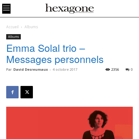
Accueil
Albums
Albums
Emma Solal trio –
Messages personnels
Par
David Desreumaux
-
4 octobre 2017
2356
0