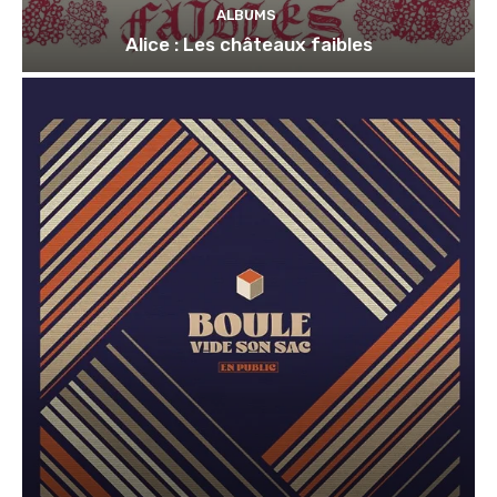
ALBUMS
Alice : Les châteaux faibles