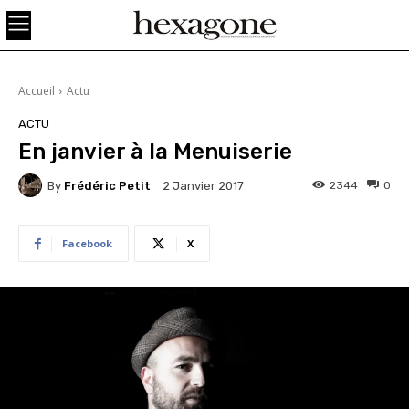
Accueil
Actu
ACTU
En janvier à la Menuiserie
By
Frédéric Petit
2344
0
2 Janvier 2017
Facebook
X