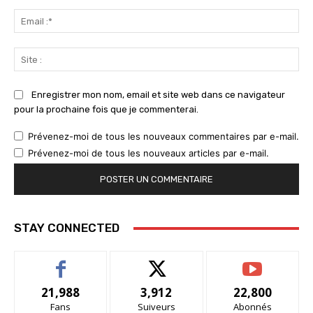
Ema
:*
Sit
:
Enregistrer mon nom, email et site web dans ce navigateur
pour la prochaine fois que je commenterai.
Prévenez-moi de tous les nouveaux commentaires par e-mail.
Prévenez-moi de tous les nouveaux articles par e-mail.
STAY CONNECTED
21,988
3,912
22,800
Fans
Suiveurs
Abonnés