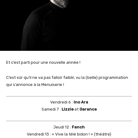
Et c’est parti pour une nouvelle année !
C’est sûr qu’il ne va pas falloir faiblir, vu la (belle) programmation
qui s’annonce à la Menuiserie !
Vendredi 6 :
Ino Ara
Samedi 7 :
Lizzie
et
Garance
Jeudi 12 :
Fanch
Vendredi 13 : « Vive la télé bidon ! » (théâtre)