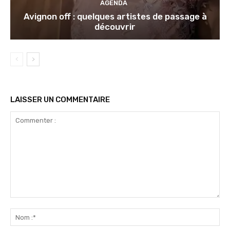
AGENDA
Avignon off : quelques artistes de passage à
découvrir
LAISSER UN COMMENTAIRE
Commenter
:
No
:*