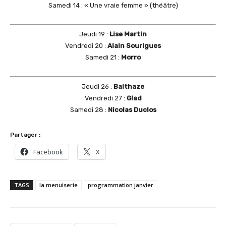
Samedi 14 : « Une vraie femme » (théâtre)
Jeudi 19 :
Lise Martin
Vendredi 20 :
Alain Sourigues
Samedi 21 :
Morro
Jeudi 26 :
Balthaze
Vendredi 27 :
Glad
Samedi 28 :
Nicolas Duclos
Partager :
Facebook
X
TAGS
la menuiserie
programmation janvier