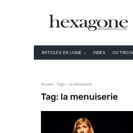
ARTICLES EN LIGNE
INDEX
OÙ TROUV
Accueil
Tags
La menuiserie
Tag:
la menuiserie