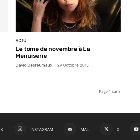
ACTU
Le tome de novembre à La
Menuiserie
David Desreumaux
-
29 Octobre 2015
Page 1 sur 3
OK
INSTAGRAM
MAIL
X