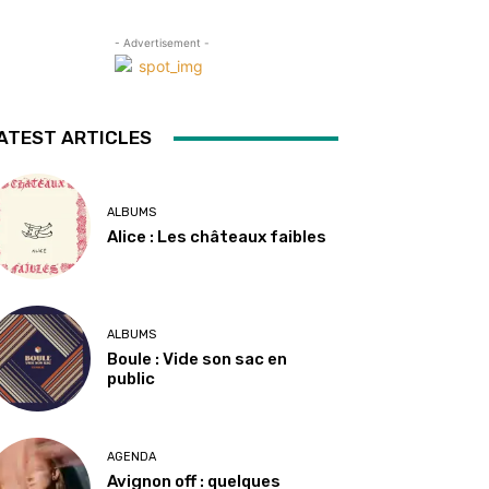
- Advertisement -
ATEST ARTICLES
ALBUMS
Alice : Les châteaux faibles
ALBUMS
Boule : Vide son sac en
public
AGENDA
Avignon off : quelques