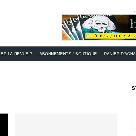
-
ER LA REVUE ?
ABONNEMENTS / BOUTIQUE
PANIER D’ACHA
S