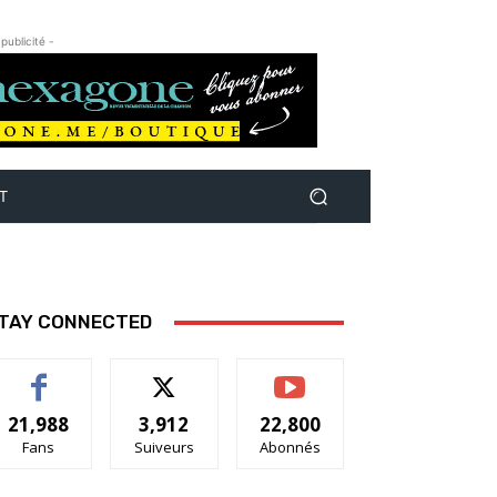
 publicité -
T
TAY CONNECTED
21,988
3,912
22,800
Fans
Suiveurs
Abonnés