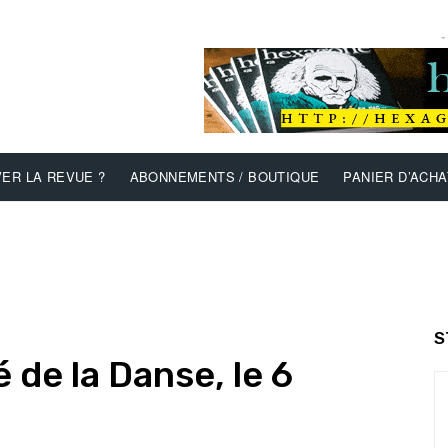
-
ER LA REVUE ?
ABONNEMENTS / BOUTIQUE
PANIER D’ACHA
S
 de la Danse, le 6