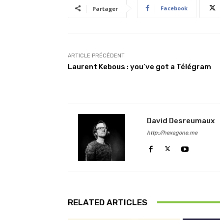
Facebook
Partager
ARTICLE PRÉCÉDENT
Laurent Kebous : you’ve got a Télégram
David Desreumaux
http://hexagone.me
RELATED ARTICLES