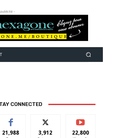
 publicité -
T
TAY CONNECTED
21,988
3,912
22,800