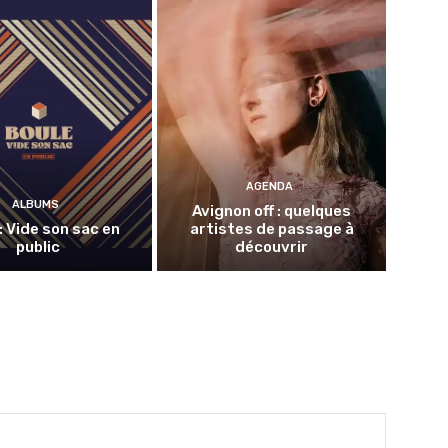
AGENDA
ALBUMS
Avignon off : quelques
: Vide son sac en
artistes de passage à
public
découvrir