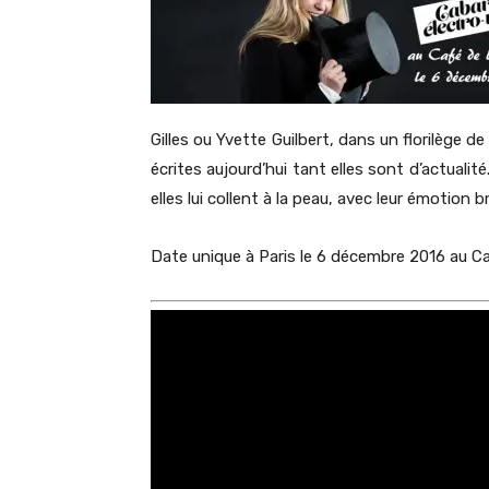
Gilles ou Yvette Guilbert, dans un florilège 
écrites aujourd’hui tant elles sont d’actuali
elles lui collent à la peau, avec leur émotion b
Date unique à Paris le 6 décembre 2016 au C