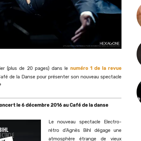
ier (plus de 20 pages) dans le
numéro 1 de la revue
Café de la Danse pour présenter son nouveau spectacle
?
oncert le 6 décembre 2016 au Café de la danse
Le nouveau spectacle Electro-
rétro d’Agnès Bihl dégage une
atmosphère étrange de vieux