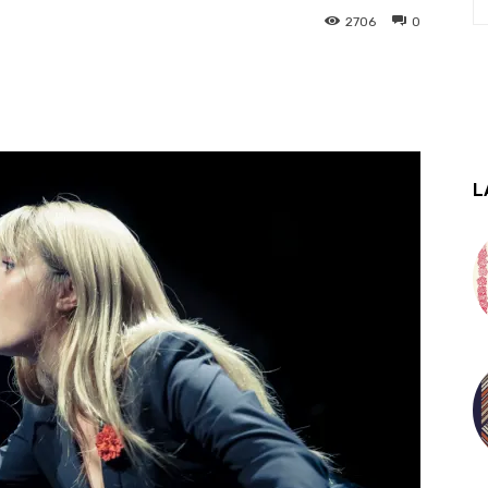
2706
0
L