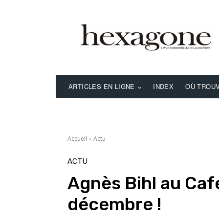
ARTICLES EN LIGNE
INDEX
OÙ TROUV
Accueil
Actu
ACTU
Agnès Bihl au Café
décembre !