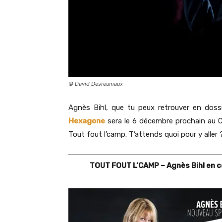
© David Desreumaux
Agnès Bihl, que tu peux retrouver en doss
Hexagone
sera le 6 décembre prochain au 
Tout fout l’camp. T’attends quoi pour y aller 
TOUT FOUT L’CAMP – Agnès Bihl en c