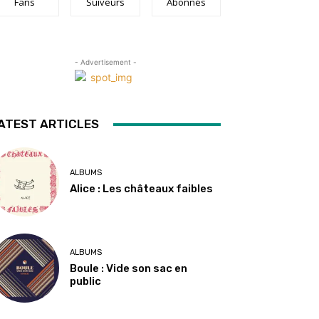
Fans
Suiveurs
Abonnés
- Advertisement -
ATEST ARTICLES
ALBUMS
Alice : Les châteaux faibles
ALBUMS
Boule : Vide son sac en
public