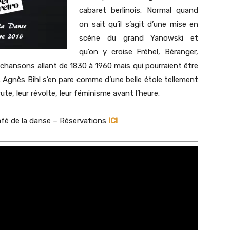
cabaret berlinois. Normal quand
on sait qu’il s’agit d’une mise en
scène du grand Yanowski et
qu’on y croise Fréhel, Béranger,
de chansons allant de 1830 à 1960 mais qui pourraient être
té. Agnès Bihl s’en pare comme d’une belle étole tellement
rute, leur révolte, leur féminisme avant l’heure.
afé de la danse – Réservations
ICI