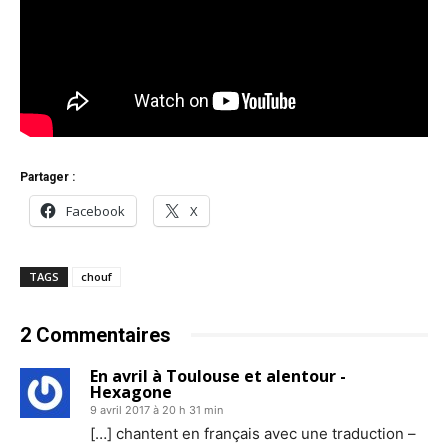
Partager :
Facebook
X
TAGS
chouf
2 Commentaires
En avril à Toulouse et alentour -
Hexagone
9 avril 2017 à 20 h 31 min
[…] chantent en français avec une traduction –