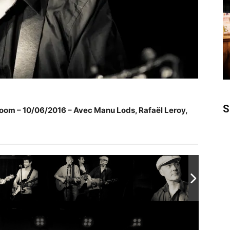
S
room – 10/06/2016 – Avec Manu Lods, Rafaël Leroy,