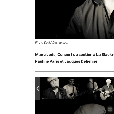
Photo David Desreumaux
Manu Lods, Concert de soutien à La Black
Pauline Paris et Jacques Deljéhier