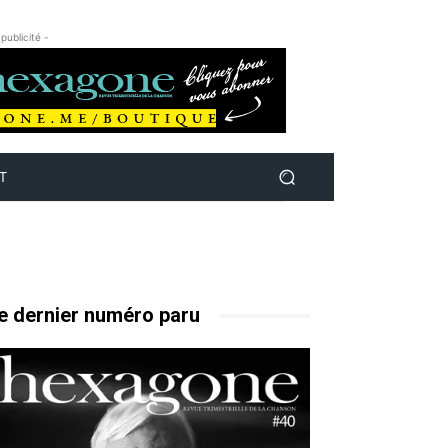
 publicité -
T
e dernier numéro paru