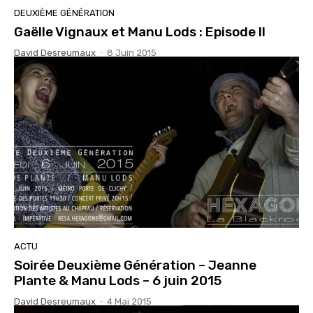
DEUXIÈME GÉNÉRATION
Gaëlle Vignaux et Manu Lods : Episode II
David Desreumaux
-
8 Juin 2015
ACTU
Soirée Deuxième Génération – Jeanne
Plante & Manu Lods – 6 juin 2015
David Desreumaux
-
4 Mai 2015