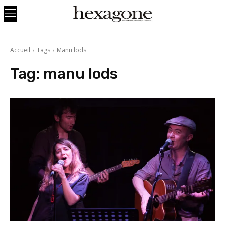
Accueil
Tags
Manu lods
Tag:
manu lods