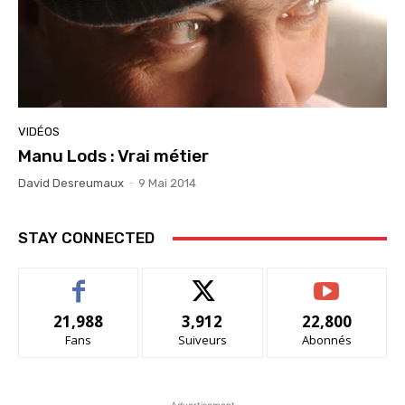
VIDÉOS
Manu Lods : Vrai métier
David Desreumaux
-
9 Mai 2014
STAY CONNECTED
21,988
3,912
22,800
Fans
Suiveurs
Abonnés