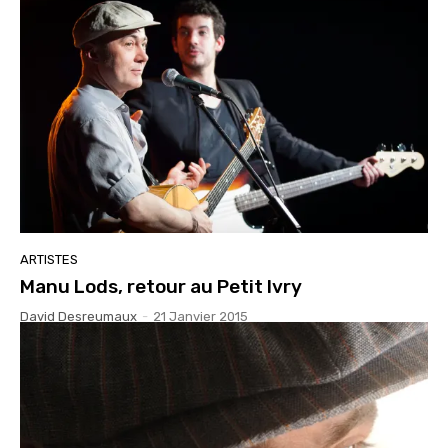
ARTISTES
Manu Lods, retour au Petit Ivry
David Desreumaux
-
21 Janvier 2015