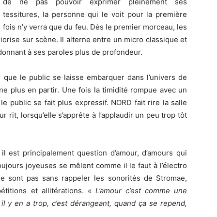
de ne pas pouvoir exprimer pleinement ses
tessitures, la personne qui le voit pour la première
fois n’y verra que du feu. Dès le premier morceau, les
riorise sur scène. Il alterne entre un micro classique et
donnant à ses paroles plus de profondeur.
 que le public se laisse embarquer dans l’univers de
 ne plus en partir. Une fois la timidité rompue avec un
 public se fait plus expressif. NORD fait rire la salle
r rit, lorsqu’elle s’apprête à l’applaudir un peu trop tôt
il est principalement question d’amour, d’amours qui
oujours joyeuses se mêlent comme il le faut à l’électro
e sont pas sans rappeler les sonorités de Stromae,
itions et allitérations.
« L’amour c’est comme une
, il y en a trop, c’est dérangeant, quand ça se repend,