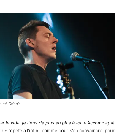
orah Galopin
ar le vide, je tiens de plus en plus à toi.
» Accompagné
ie
» répété à l’infini, comme pour s’en convaincre, pour