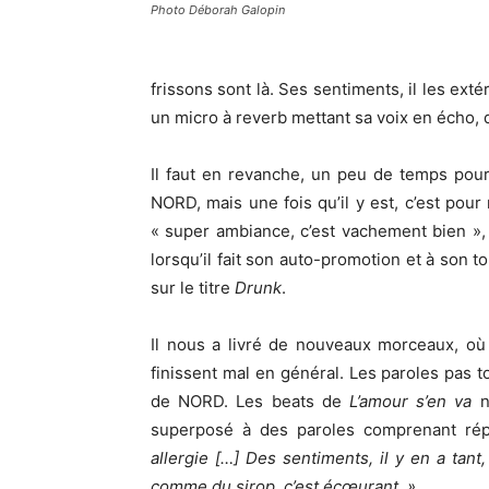
Photo Déborah Galopin
frissons sont là. Ses sentiments, il les exté
un micro à reverb mettant sa voix en écho, 
Il faut en revanche, un peu de temps pour
NORD, mais une fois qu’il y est, c’est pour
« super ambiance, c’est vachement bien », le
lorsqu’il fait son auto-promotion et à son tou
sur le titre
Drunk
.
Il nous a livré de nouveaux morceaux, où 
finissent mal en général. Les paroles pas t
de NORD. Les beats de
L’amour s’en va
n
superposé à des paroles comprenant répét
allergie […] Des sentiments, il y en a tant
comme du sirop, c’est écœurant. »