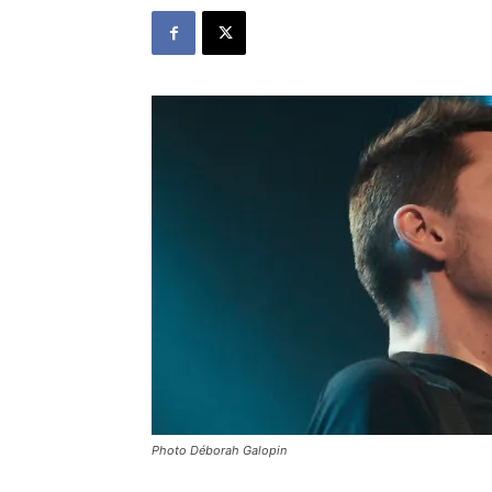
Photo Déborah Galopin