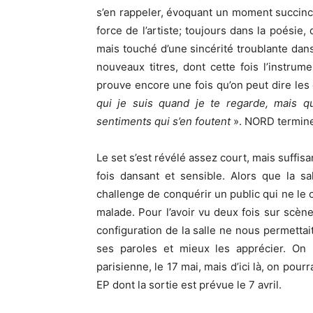
s’en rappeler, évoquant un moment succinct 
force de l’artiste; toujours dans la poésie
mais touché d’une sincérité troublante dans
nouveaux titres, dont cette fois l’instrum
prouve encore une fois qu’on peut dire les
qui je suis quand je te regarde, mais 
sentiments qui s’en foutent
». NORD termine 
Le set s’est révélé assez court, mais suffi
fois dansant et sensible. Alors que la sa
challenge de conquérir un public qui ne le c
malade. Pour l’avoir vu deux fois sur scèn
configuration de la salle ne nous permetta
ses paroles et mieux les apprécier. On 
parisienne, le 17 mai, mais d’ici là, on pou
EP dont la sortie est prévue le 7 avril.