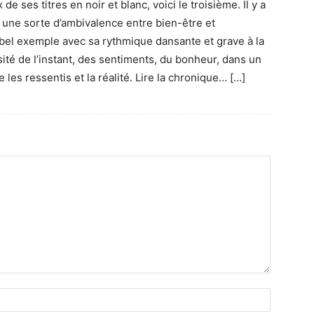
e ses titres en noir et blanc, voici le troisième. Il y a
 une sorte d’ambivalence entre bien-être et
bel exemple avec sa rythmique dansante et grave à la
sité de l’instant, des sentiments, du bonheur, dans un
e les ressentis et la réalité. Lire la chronique… […]