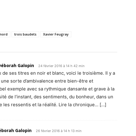
nord
trois baudets
Xavier Feugray
 Déborah Galopin
24 février 2016 à 14 h 42 min
e ses titres en noir et blanc, voici le troisième. Il y a
 une sorte d’ambivalence entre bien-être et
bel exemple avec sa rythmique dansante et grave à la
sité de l’instant, des sentiments, du bonheur, dans un
e les ressentis et la réalité. Lire la chronique… […]
Déborah Galopin
26 février 2016 à 14 h 13 min