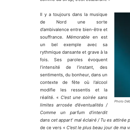
Il y a toujours dans la musique
de Nord une sorte
d’ambivalence entre bien-être et
souffrance.
Mémorable
en est
un bel exemple avec sa
rythmique dansante et grave à la
fois. Ses paroles évoquent
l’intensité de l’instant, des
sentiments, du bonheur, dans un
contexte de fête où l’alcool
modifie les ressentis et la
réalité. «
C’est une soirée sans
Photo Déb
limites arrosée d’éventualités /
Comme un parfum d’interdit
dans cet appart’ mal éclairé / Tu es attirée p
de ce vers «
C’est le plus beau jour de ma v