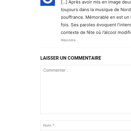
[…] Après avoir mis en image deux d
toujours dans la musique de Nord
souffrance. Mémorable en est un 
fois. Ses paroles évoquent l’inten
contexte de fête où l’alcool modifi
Répondre
LAISSER UN COMMENTAIRE