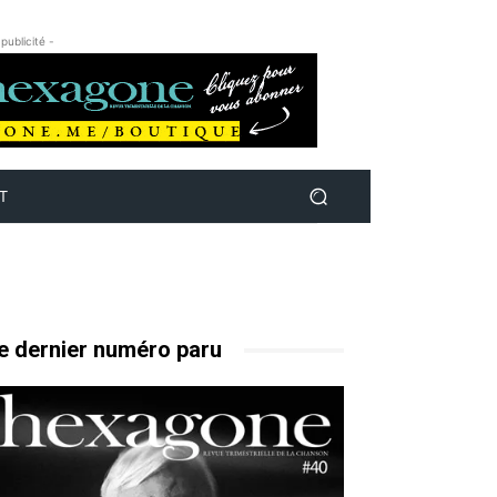
 publicité -
T
e dernier numéro paru