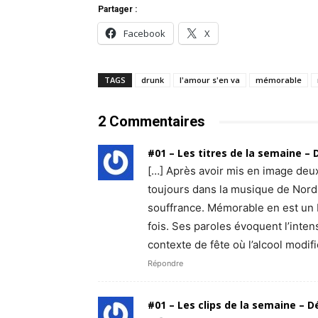
Partager :
Facebook
X
TAGS
drunk
l'amour s'en va
mémorable
2 Commentaires
#01 – Les titres de la semaine –
[…] Après avoir mis en image deux d
toujours dans la musique de Nord
souffrance. Mémorable en est un 
fois. Ses paroles évoquent l’inten
contexte de fête où l’alcool modifi
Répondre
#01 – Les clips de la semaine – 