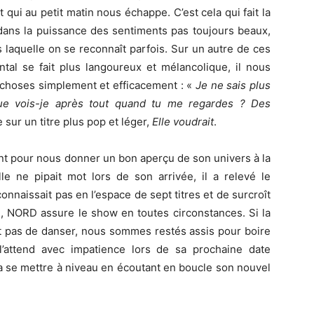
qui au petit matin nous échappe. C’est cela qui fait la
, dans la puissance des sentiments pas toujours beaux,
 laquelle on se reconnaît parfois. Sur un autre de ces
ental se fait plus langoureux et mélancolique, il nous
 choses simplement et efficacement : «
Je ne sais plus
que vois-je après tout quand tu me regardes ? Des
sur un titre plus pop et léger,
Elle voudrait
.
sant pour nous donner un bon aperçu de son univers à la
lle ne pipait mot lors de son arrivée, il a relevé le
onnaissait pas en l’espace de sept titres et de surcroît
e, NORD assure le show en toutes circonstances. Si la
it pas de danser, nous sommes restés assis pour boire
l’attend avec impatience lors de sa prochaine date
rra se mettre à niveau en écoutant en boucle son nouvel