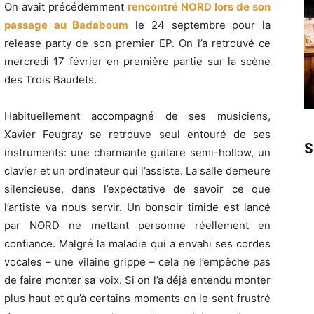
On avait précédemment
rencontré NORD lors de son
passage au Badaboum
le 24 septembre pour la
release party de son premier EP. On l’a retrouvé ce
mercredi 17 février en première partie sur la scène
des Trois Baudets.
Habituellement accompagné de ses musiciens,
Xavier Feugray se retrouve seul entouré de ses
S
instruments: une charmante guitare semi-hollow, un
clavier et un ordinateur qui l’assiste. La salle demeure
silencieuse, dans l’expectative de savoir ce que
l’artiste va nous servir. Un bonsoir timide est lancé
par NORD ne mettant personne réellement en
confiance. Malgré la maladie qui a envahi ses cordes
vocales – une vilaine grippe – cela ne l’empêche pas
de faire monter sa voix. Si on l’a déjà entendu monter
plus haut et qu’à certains moments on le sent frustré