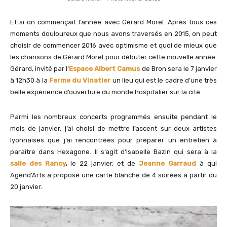
Et si on commençait l’année avec Gérard Morel. Après tous ces
moments douloureux que nous avons traversés en 2015, on peut
choisir de commencer 2016 avec optimisme et quoi de mieux que
les chansons de Gérard Morel pour débuter cette nouvelle année.
Gérard, invité par l’
Espace Albert Camus
de Bron sera le 7 janvier
à 12h30 à la
Ferme du Vinatier
un lieu qui est le cadre d’une très
belle expérience d’ouverture du monde hospitalier sur la cité.
Parmi les nombreux concerts programmés ensuite pendant le
mois de janvier, j’ai choisi de mettre l’accent sur deux artistes
lyonnaises que j’ai rencontrées pour préparer un entretien à
paraître dans Hexagone. Il s’agit d’Isabelle Bazin qui sera à la
salle des Rancy
,
le 22 janvier, et de
Jeanne Garraud
à qui
Agend’Arts a proposé une carte blanche de 4 soirées à partir du
20 janvier.