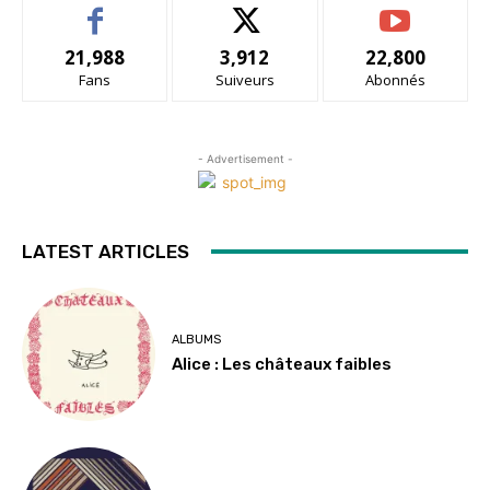
21,988
3,912
22,800
Fans
Suiveurs
Abonnés
- Advertisement -
LATEST ARTICLES
ALBUMS
Alice : Les châteaux faibles