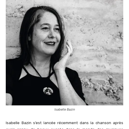
Isabelle Bazin
Isabelle Bazin s’est lancée récemment dans la chanson après