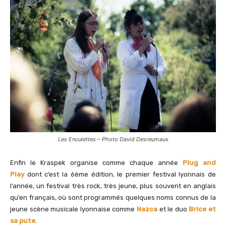
Les Enculettes – Photo David Desreumaux
Enfin le Kraspek organise comme chaque année
Plug and
Play
dont c’est la 6ème édition, le premier festival lyonnais de
l’année, un festival très rock, très jeune, plus souvent en anglais
qu’en français, où sont programmés quelques noms connus de la
jeune scène musicale lyonnaise comme
Nazca
et le duo
Brice et
sa pute
.