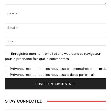
Commenter
:
No
:*
Ema
:*
Sit
:
Enregistrer mon nom, email et site web dans ce navigateur
pour la prochaine fois que je commenterai.
Prévenez-moi de tous les nouveaux commentaires par e-mail.
Prévenez-moi de tous les nouveaux articles par e-mail.
STAY CONNECTED