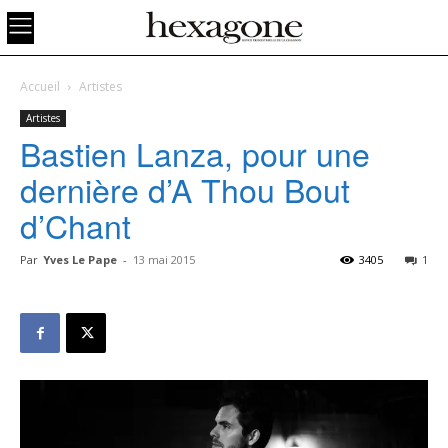
Accueil
Artistes
Artistes
Bastien Lanza, pour une
dernière d’A Thou Bout
d’Chant
Par
Yves Le Pape
-
13 mai 2015
3405
1