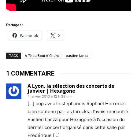
Partager :
Facebook
X
TAGS
A Thou Bout d'Chant
bastien lanza
1 COMMENTAIRE
A Lyon, la sélection des concerts de
janvier | Hexagone
4 janvier 2016 à 12 h 28 min
[…] pop avec le stéphanois Raphaël Herrerias
bien soutenu par les Inrocks. J’avais rencontré
Bastien Lanza pour Hexagone à l’occasion du
dernier concert organisé dans cette salle par
Frédérique […]