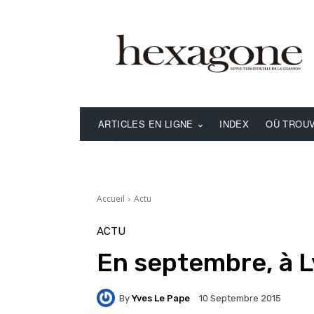
ARTICLES EN LIGNE
INDEX
OÙ TROUV
Accueil
Actu
ACTU
En septembre, à 
By
Yves Le Pape
10 Septembre 2015