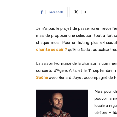
Facebook
X
Je n’ai pas le projet de passer ici en revue
mais de proposer une sélection tout à fait s
chaque mois. Pour un listing plus exhausti
chante ce soir ?
qu’Eric Nadot actualise tr
La saison lyonnaise de la chanson a commen
concerts d’Agend’Arts et le 11 septembre, 
Saône
avec Benard Joyet accompagné de Nat
Mais pour dé
pouvoir ann
locale a reç
célèbre « li