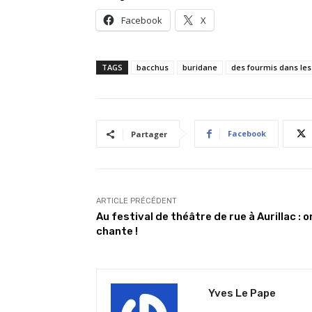
Facebook
X
TAGS
bacchus
buridane
des fourmis dans le
Facebook
Partager
ARTICLE PRÉCÉDENT
Au festival de théâtre de rue à Aurillac : o
chante !
Yves Le Pape