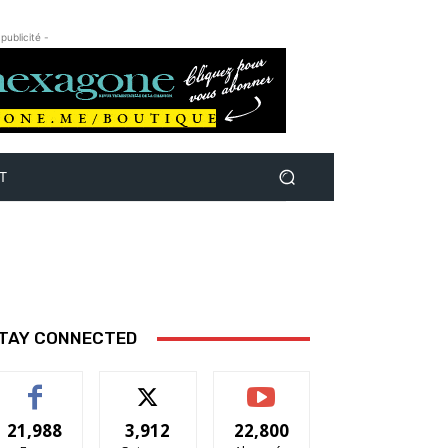
 publicité -
T
TAY CONNECTED
21,988
3,912
22,800