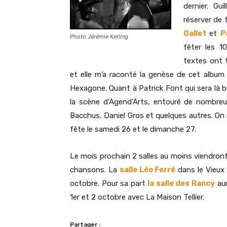
dernier. Gu
réserver de 
Gallet
et
P
Photo Jérémie Kerling
fêter les 
textes ont t
et elle m’a raconté la genèse de cet album
Hexagone. Quant à Patrick Font qui sera là bi
la scène d’Agend’Arts, entouré de nombreu
Bacchus, Daniel Gros et quelques autres. On
fête le samedi 26 et le dimanche 27.
Le mois prochain 2 salles au moins viendront
chansons. La
salle Léo Ferré
dans le Vieux
octobre. Pour sa part
la salle des Rancy
aur
1er et 2 octobre avec La Maison Tellier.
Partager :