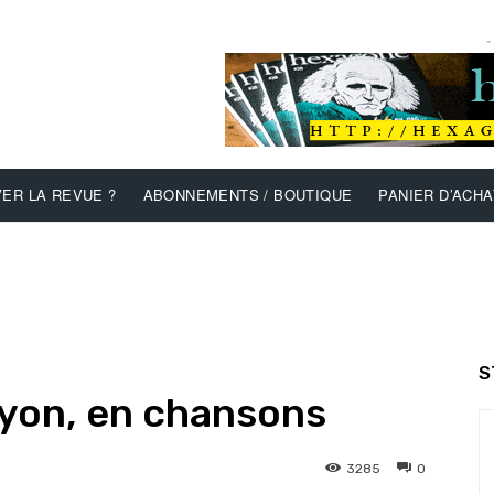
-
ER LA REVUE ?
ABONNEMENTS / BOUTIQUE
PANIER D’ACHA
S
Lyon, en chansons
3285
0