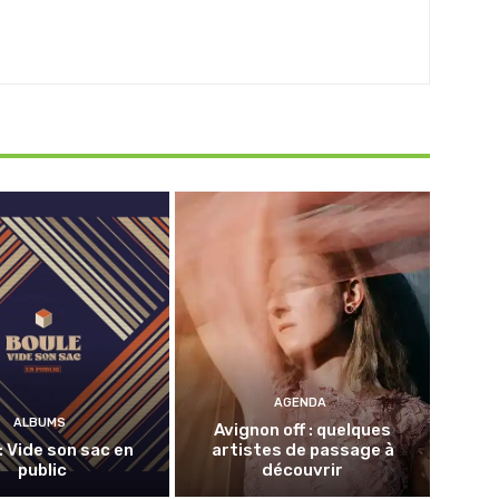
AGENDA
ALBUMS
Avignon off : quelques
: Vide son sac en
artistes de passage à
public
découvrir