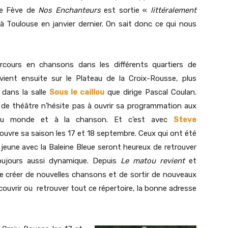
de Fève de
Nos Enchanteurs
est sortie «
littéralement
à Toulouse en janvier dernier. On sait donc ce qui nous
cours en chansons dans les différents quartiers de
vient ensuite sur le Plateau de la Croix-Rousse, plus
dans la salle
Sous le caillou
que dirige Pascal Coulan.
e théâtre n’hésite pas à ouvrir sa programmation aux
du monde et à la chanson. Et c’est avec
Steve
 ouvre sa saison les 17 et 18 septembre. Ceux qui ont été
 jeune avec la Baleine Bleue seront heureux de retrouver
oujours aussi dynamique. Depuis
Le matou revient
et
e créer de nouvelles chansons et de sortir de nouveaux
couvrir ou retrouver tout ce répertoire, la bonne adresse