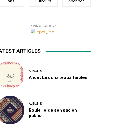
Fans
Suiveurs
Abonnés
- Advertisement -
ATEST ARTICLES
ALBUMS
Alice : Les châteaux faibles
ALBUMS
Boule : Vide son sac en
public