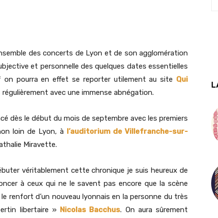
 l’ensemble des concerts de Lyon et de son agglomération
ubjective et personnelle des quelques dates essentielles
f on pourra en effet se reporter utilement au site
Qui
L
ès régulièrement avec une immense abnégation.
cé dès le début du mois de septembre avec les premiers
non loin de Lyon, à
l’auditorium de Villefranche-sur-
halie Miravette.
buter véritablement cette chronique je suis heureux de
oncer à ceux qui ne le savent pas encore que la scène
u le renfort d’un nouveau lyonnais en la personne du très
bertin libertaire »
Nicolas Bacchus
. On aura sûrement