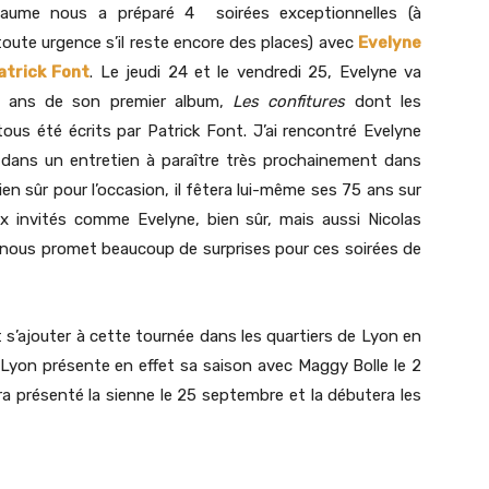
illaume nous a préparé 4 soirées exceptionnelles (à
toute urgence s’il reste encore des places) avec
Evelyne
atrick Font
. Le jeudi 24 et le vendredi 25, Evelyne va
10 ans de son premier album,
Les confitures
dont les
ous été écrits par Patrick Font. J’ai rencontré Evelyne
 dans un entretien à paraître très prochainement dans
en sûr pour l’occasion, il fêtera lui-même ses 75 ans sur
x invités comme Evelyne, bien sûr, mais aussi Nicolas
 nous promet beaucoup de surprises pour ces soirées de
 s’ajouter à cette tournée dans les quartiers de Lyon en
 Lyon présente en effet sa saison avec Maggy Bolle le 2
a présenté la sienne le 25 septembre et la débutera les