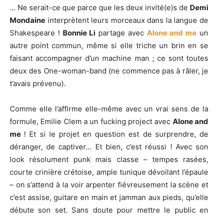
… Ne serait-ce que parce que les deux invité(e)s de
Demi
Mondaine
interprètent leurs morceaux dans la langue de
Shakespeare !
Bonnie Li
partage avec
Alone and me
un
autre point commun, même si elle triche un brin en se
faisant accompagner d’un machine man ; ce sont toutes
deux des One-woman-band (ne commence pas à râler, je
t’avais prévenu).
Comme elle l’affirme elle-même avec un vrai sens de la
formule, Emilie Clem a un fucking project avec
Alone and
me
! Et si le projet en question est de surprendre, de
déranger, de captiver… Et bien, c’est réussi ! Avec son
look résolument punk mais classe – tempes rasées,
courte crinière crétoise, ample tunique dévoilant l’épaule
– on s’attend à la voir arpenter fiévreusement la scène et
c’est assise, guitare en main et jamman aux pieds, qu’elle
débute son set. Sans doute pour mettre le public en