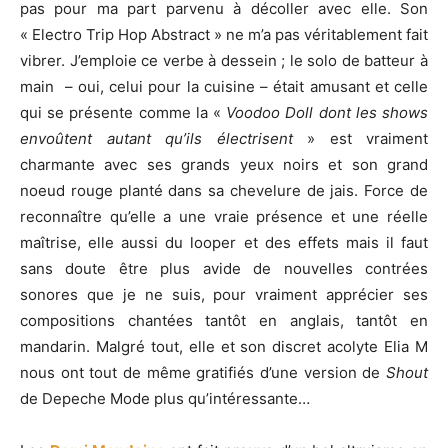
pas pour ma part parvenu à décoller avec elle. Son
« Electro Trip Hop Abstract » ne m’a pas véritablement fait
vibrer. J’emploie ce verbe à dessein ; le solo de batteur à
main – oui, celui pour la cuisine – était amusant et celle
qui se présente comme la «
Voodoo Doll dont les shows
envoûtent autant qu’ils électrisent
» est vraiment
charmante avec ses grands yeux noirs et son grand
noeud rouge planté dans sa chevelure de jais. Force de
reconnaître qu’elle a une vraie présence et une réelle
maîtrise, elle aussi du looper et des effets mais il faut
sans doute être plus avide de nouvelles contrées
sonores que je ne suis, pour vraiment apprécier ses
compositions chantées tantôt en anglais, tantôt en
mandarin. Malgré tout, elle et son discret acolyte Elia M
nous ont tout de même gratifiés d’une version de
Shout
de Depeche Mode plus qu’intéressante…