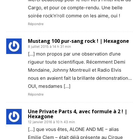
Cargo, et pour ce compte-rendu. Une belle
soirée rock’n’roll comme on les aime, oui !
Répondre
Mustang 100 pur-sang rock ! | Hexagone
8 juillet 2015 à 14 h 31 min
[…] mon propos par une observation d’une
rigueur toute scientifique. Récemment Demi
Mondaine, Johnny Montreuil et Radio Elvis
nous en avaient fait la brillante démonstration…
OUI, mesdames […]
Répondre
Une Private Parts 4, avec formule à 2 ! |
Hexagone
12 janvier 2016 à 10 h 43 min
[…] que vous êtes, ALONE AND ME – alias
Emilie Clem – était déjà présente au Cirque