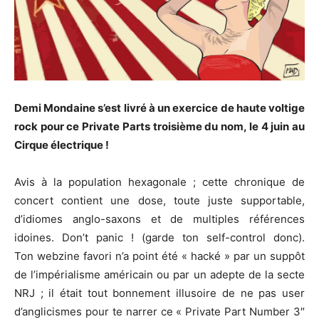
Demi Mondaine s’est livré à un exercice de haute voltige
rock pour ce Private Parts troisième du nom, le 4 juin au
Cirque électrique !
Avis à la population hexagonale ; cette chronique de
concert contient une dose, toute juste supportable,
d’idiomes anglo-saxons et de multiples références
idoines. Don’t panic ! (garde ton self-control donc).
Ton webzine favori n’a point été « hacké » par un suppôt
de l’impérialisme américain ou par un adepte de la secte
NRJ ; il était tout bonnement illusoire de ne pas user
d’anglicismes pour te narrer ce « Private Part Number 3″