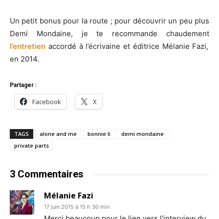
Un petit bonus pour la route ; pour découvrir un peu plus
Demi Mondaine, je te recommande chaudement
l’entretien
accordé à l’écrivaine et éditrice Mélanie Fazi,
en 2014.
Partager :
Facebook
X
TAGS
alone and me
bonnie li
demi mondaine
private parts
3 Commentaires
Mélanie Fazi
17 juin 2015 à 15 h 30 min
Merci beaucoup pour le lien vers l’interview du