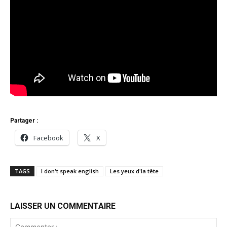
Partager :
Facebook
X
TAGS
I don't speak english
Les yeux d'la tête
LAISSER UN COMMENTAIRE