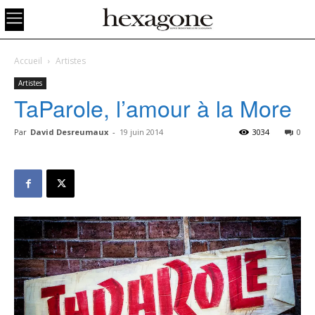
Accueil
Artistes
Artistes
TaParole, l’amour à la More
Par
David Desreumaux
-
19 juin 2014
3034
0