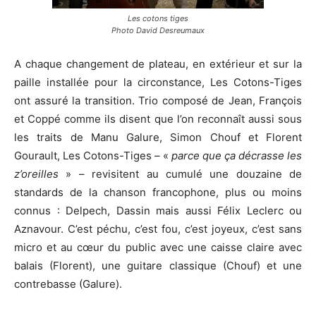
Les cotons tiges
Photo David Desreumaux
A chaque changement de plateau, en extérieur et sur la
paille installée pour la circonstance, Les Cotons-Tiges
ont assuré la transition. Trio composé de Jean, François
et Coppé comme ils disent que l’on reconnaît aussi sous
les traits de Manu Galure, Simon Chouf et Florent
Gourault, Les Cotons-Tiges – «
parce que ça décrasse les
z’oreilles
» – revisitent au cumulé une douzaine de
standards de la chanson francophone, plus ou moins
connus : Delpech, Dassin mais aussi Félix Leclerc ou
Aznavour. C’est péchu, c’est fou, c’est joyeux, c’est sans
micro et au cœur du public avec une caisse claire avec
balais (Florent), une guitare classique (Chouf) et une
contrebasse (Galure).