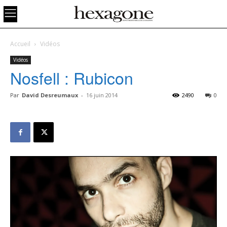
Accueil
Vidéos
Vidéos
Nosfell : Rubicon
Par
David Desreumaux
-
16 juin 2014
2490
0