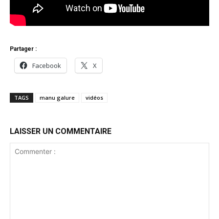
Partager :
Facebook
X
TAGS
manu galure
vidéos
LAISSER UN COMMENTAIRE