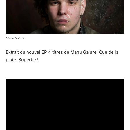
Manu Galure
Extrait du nouvel EP 4 titres de Manu Galure, Que de la
pluie. Superbe !