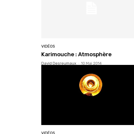
VIDÉOS
Karimouche : Atmosphère
David Desreumaux
-
10 Mai 2014
VIDÉOS