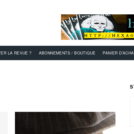
-
ER LA REVUE ?
ABONNEMENTS / BOUTIQUE
PANIER D’ACHA
S