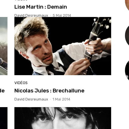
Lise Martin : Demain
David Desreumaux
-
5 Mai 2014
VIDÉOS
de
Nicolas Jules : Brechallune
David Desreumaux
-
1 Mai 2014