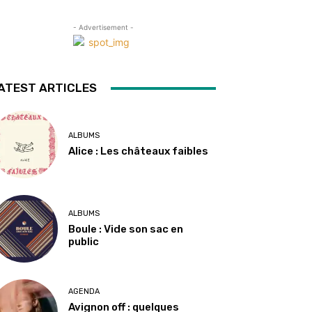
- Advertisement -
ATEST ARTICLES
ALBUMS
Alice : Les châteaux faibles
ALBUMS
Boule : Vide son sac en
public
AGENDA
Avignon off : quelques