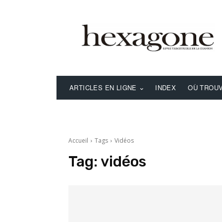
ARTICLES EN LIGNE
INDEX
OÙ TROUV
Accueil
Tags
Vidéos
Tag:
vidéos