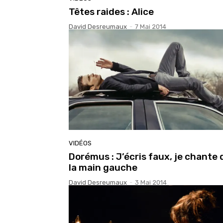
Têtes raides : Alice
David Desreumaux
-
7 Mai 2014
VIDÉOS
Dorémus : J’écris faux, je chante 
la main gauche
David Desreumaux
-
3 Mai 2014