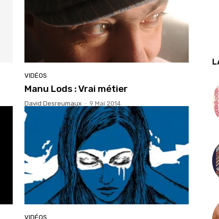
L
VIDÉOS
Manu Lods : Vrai métier
David Desreumaux
-
9 Mai 2014
VIDÉOS