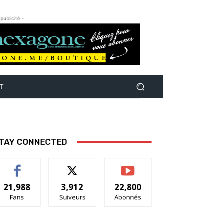
 publicité -
T
TAY CONNECTED
21,988
3,912
22,800
Fans
Suiveurs
Abonnés