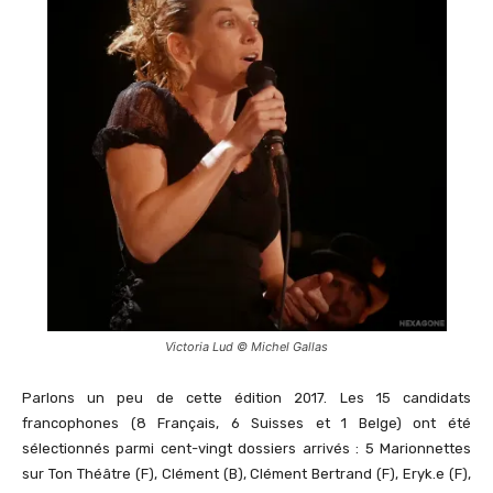
Victoria Lud © Michel Gallas
Parlons un peu de cette édition 2017. Les 15 candidats
francophones (8 Français, 6 Suisses et 1 Belge) ont été
sélectionnés parmi cent-vingt dossiers arrivés : 5 Marionnettes
sur Ton Théâtre (F), Clément (B), Clément Bertrand (F), Eryk.e (F),