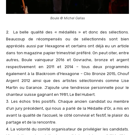
Boule © Michel Gallas
2. La belle qualité des « médaillés » et donc des sélections.
Beaucoup de récompensés ou de sélectionnés sont bien
appréciés aussi par Hexagone et certains ont déjà eu un article
dans ton magazine papier trimestriel préféré. On peut citer, entre
autres, Boule vainqueur 2016 et Govrache, bronze et argent
respectivement en 2011 et 2014 – tous deux programmés
également à la Blackroom d’Hexagone – Clio Bronze 2015, Chouf
Argent 2012 ainsi que des artistes sélectionnés comme Lise
Martin ou Garance. J’ajoute une tendresse personnelle pour le
chanteur suisse gagnant en 1981, Le Bel Hubert.
3. Les échos très positifs. Chaque ancien candidat ou membre
d’un jury précédent, qui nous a parlé de la Médaille d’Or, a mis en
avant la qualité de l’accueil, le côté convivial et festif, le plaisir du
partage et de la rencontre.
4. La volonté du comité organisateur de privilégier les candidats.