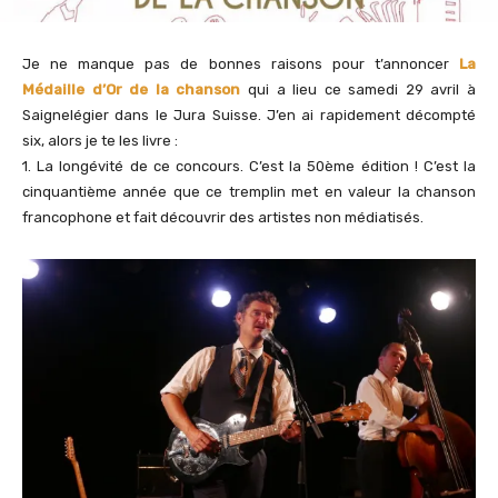
Je ne manque pas de bonnes raisons pour t’annoncer
La
Médaille d’Or de la chanson
qui a lieu ce samedi 29 avril à
Saignelégier dans le Jura Suisse. J’en ai rapidement décompté
six, alors je te les livre :
1. La longévité de ce concours. C’est la 50ème édition ! C’est la
cinquantième année que ce tremplin met en valeur la chanson
francophone et fait découvrir des artistes non médiatisés.