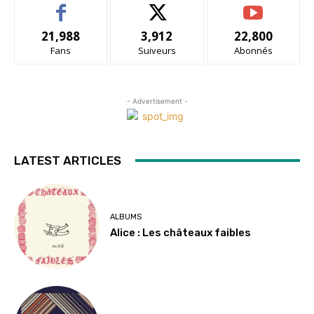
21,988
3,912
22,800
Fans
Suiveurs
Abonnés
- Advertisement -
LATEST ARTICLES
ALBUMS
Alice : Les châteaux faibles