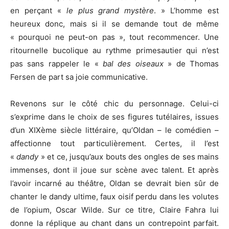
en perçant «
le plus grand mystère
. » L’homme est
heureux donc, mais si il se demande tout de même
« pourquoi ne peut-on pas », tout recommencer. Une
ritournelle bucolique au rythme primesautier qui n’est
pas sans rappeler le «
bal des oiseaux
» de Thomas
Fersen de part sa joie communicative.
Revenons sur le côté chic du personnage. Celui-ci
s’exprime dans le choix de ses figures tutélaires, issues
d’un XIXème siècle littéraire, qu’Oldan – le comédien –
affectionne tout particulièrement. Certes, il l’est
«
dandy
» et ce, jusqu’aux bouts des ongles de ses mains
immenses, dont il joue sur scène avec talent. Et après
l’avoir incarné au théâtre, Oldan se devrait bien sûr de
chanter le dandy ultime, faux oisif perdu dans les volutes
de l’opium, Oscar Wilde. Sur ce titre, Claire Fahra lui
donne la réplique au chant dans un contrepoint parfait.