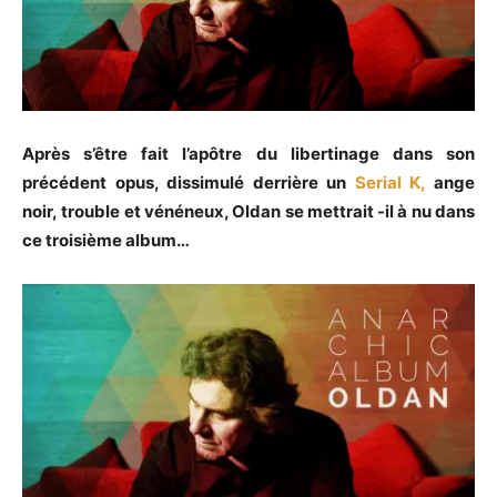
Après s’être fait l’apôtre du libertinage dans son
précédent opus, dissimulé derrière un
Serial K,
ange
noir, trouble et vénéneux, Oldan se mettrait -il à nu dans
ce troisième album…