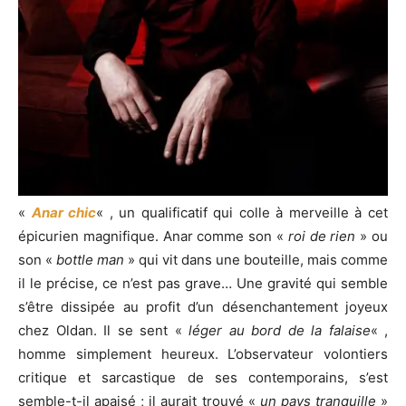
«
Anar chic
« , un qualificatif qui colle à merveille à cet
épicurien magnifique. Anar comme son «
roi de rien
» ou
son «
bottle man
» qui vit dans une bouteille, mais comme
il le précise, ce n’est pas grave… Une gravité qui semble
s’être dissipée au profit d’un désenchantement joyeux
chez Oldan. Il se sent «
léger au bord de la falaise
« ,
homme simplement heureux. L’observateur volontiers
critique et sarcastique de ses contemporains, s’est
semble-t-il apaisé ; il aurait trouvé «
un pays tranquille
»