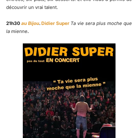
découvrir un vrai talent.
21h30
au Bijou
.
Didier Super
Ta vie sera plus moche que
la mienne
.