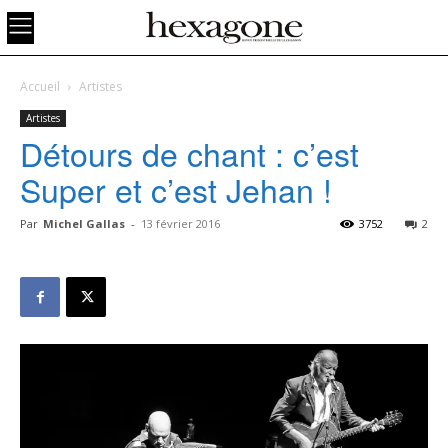
Accueil
Artistes
Artistes
Détours de chant : c’est
Super et c’est Jehan !
Par
Michel Gallas
-
13 février 2016
3752
2