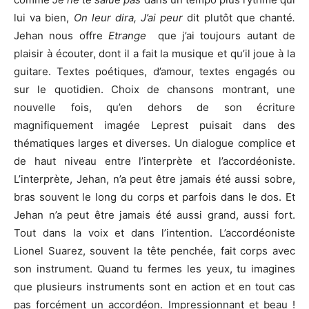
lui va bien,
On leur dira, J’ai peur
dit plutôt que chanté
.
Jehan nous offre
Etrange
que j’ai toujours autant de
plaisir à écouter, dont il a fait la musique et qu’il joue à la
guitare. Textes poétiques, d’amour, textes engagés ou
sur le quotidien. Choix de chansons montrant, une
nouvelle fois, qu’en dehors de son écriture
magnifiquement imagée Leprest puisait dans des
thématiques larges et diverses. Un dialogue complice et
de haut niveau entre l’interprète et l’accordéoniste.
L’interprète, Jehan, n’a peut être jamais été aussi sobre,
bras souvent le long du corps et parfois dans le dos. Et
Jehan n’a peut être jamais été aussi grand, aussi fort.
Tout dans la voix et dans l’intention. L’accordéoniste
Lionel Suarez, souvent la tête penchée, fait corps avec
son instrument. Quand tu fermes les yeux, tu imagines
que plusieurs instruments sont en action et en tout cas
pas forcément un accordéon. Impressionnant et beau !