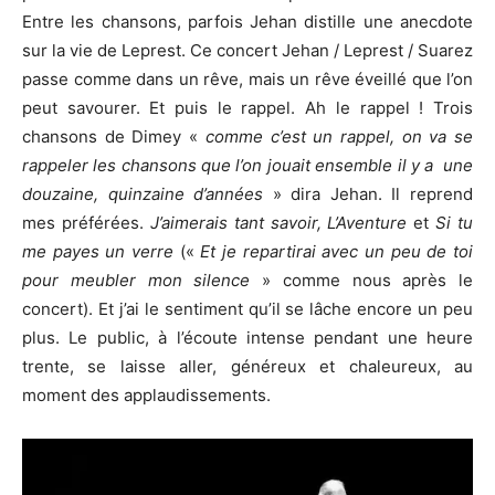
Entre les chansons, parfois Jehan distille une anecdote
sur la vie de Leprest. Ce concert Jehan / Leprest / Suarez
passe comme dans un rêve, mais un rêve éveillé que l’on
peut savourer. Et puis le rappel. Ah le rappel ! Trois
chansons de Dimey «
comme c’est un rappel, on va se
rappeler les chansons que l’on jouait ensemble il y a une
douzaine, quinzaine d’années
» dira Jehan. Il reprend
mes préférées.
J’aimerais tant savoir,
L’Aventure
et
Si tu
me payes un verre
(«
Et je repartirai avec un peu de toi
pour meubler mon silence
» comme nous après le
concert). Et j’ai le sentiment qu’il se lâche encore un peu
plus. Le public, à l’écoute intense pendant une heure
trente, se laisse aller, généreux et chaleureux, au
moment des applaudissements.