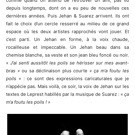
comme quand on attend de retrouver un ami, pas vu
depuis longtemps, dont on a eu peu de nouvelles ces
dernières années. Puis Jehan & Suarez arrivent. Ils ont
fait le choix d’un cercle resserré au milieu de ce grand
espace où les deux artistes rapprochés vont jouer. Et
c’est parti. Un Jehan en forme, à la voix chaude,
rocailleuse et impeccable. Un Jehan beau dans sa
chemise blanche, sa veste et son jean bleu foncé ou noir.
«
J’ai senti aussitôt les poils se hérisser sur mes avant-
bras »
ou sa déclinaison plus courte
« ça m’a foutu les
poils
» : ce sont des expressions caricaturales que je
n’appécie pas. Mais voilà, ce soir, la voix de Jehan sur les
textes de Leprest habillés par la musique de Suarez :
« ça
m’a foutu les poils ! »