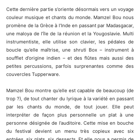
Cette dernière partie s’oriente désormais vers un voyage
couleur musique et chants du monde. Mamzel Bou nous
promène de la Grèce à l’Inde en passant par Madasgacar,
une maloya de l’île de la réunion et la Yougoslavie. Multi
instrumentiste, elle utilise son clavier, les pédales de
boucle qu’elle maîtrise, une shruti Box – instrument à
soufflet d’origine indien – et des flûtes mais aussi des
petites percussions, parfois surprenantes comme des
couvercles Tupperware.
Mamzel Bou montre qu’elle est capable de beaucoup (de
trop ?), de tout chanter du lyrique à la variété en passant
par les chants du monde, de tout jouer. Elle peut
interpréter de façon plus personnelle un plat à une
personne désignée de l’auditoire. Cette mise en bouche
du festival devient un menu très copieux avec six
entrées, six plats, six desserts. Et elle nous a permis de