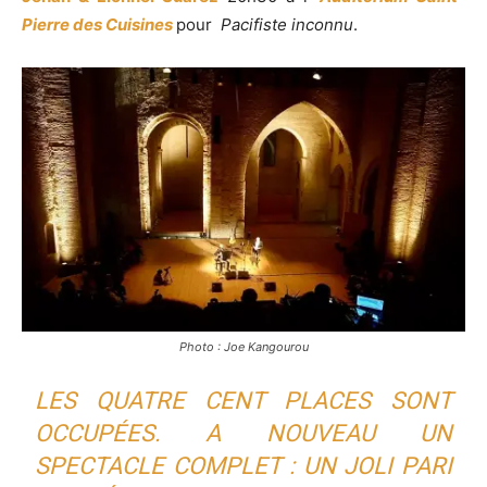
Pierre des Cuisines
pour
Pacifiste inconnu
.
Photo : Joe Kangourou
LES QUATRE CENT PLACES SONT
OCCUPÉES. A NOUVEAU UN
SPECTACLE COMPLET : UN JOLI PARI