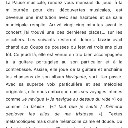
La Pause musicale, rendez vous mensuel du jeudi à la
mi-journée pour des découvertes musicales, est
devenue une institution avec ses habitués et sa salle
municipale remplie. Arrivé vingt-cinq minutes avant le
concert j’ai trouvé une des dernières places… sur les
escaliers. Les suivants resteront dehors.
Lizzie
avait
chanté aux Coups de pousses du festival trois ans plus
tôt. Ce jeudi là, elle est venue en trio bien accompagnée
à la guitare portugaise au son particulier et à la
contrebasse. Assise, elle joue de la guitare et enchaîne
les chansons de son album
Navigante,
sorti l’an passé.
Avec sa superbe voix particulière et ses mélodies
originales, elle nous embarque dans ses voyages intimes
comme
Je navigue
(«
Je navigue au dessus du vide
») ou
comme
La falaise
(«
Il faut que je saute / J’aimerai
déployer les ailes de ma tristesse
»). Textes
mélancoliques mais d’une mélancolie calme et douce. Du