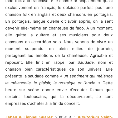
fado folk à la française. Elle chante principalement quasi
exclusivement en français, le délaisse parfois pour une
chanson folk en anglais et deux chansons en portugais.
En portugais, langue qu’elle dit avoir appris, on la sent
devenir elle-même en chanteuse de fado. A un moment,
elle quitte la guitare et ses musiciens pour deux
chansons en accordéon solo. Nous venons de vivre un
moment suspendu, en plein milieu de journée,
partageant les émotions de la chanteuse. Agréable et
reposant. Elle finit en rappel par
Saudade,
nom et
chanson bien caractéristiques de son univers. Elle
présente la saudade comme «
un sentiment qui mélange
la mélancolie, le plaisir, la nostalgie et l’envie.
» Cette
heure sur scène donne envie d’écouter l’album que
certains toulousains, qui la découvraient, se sont
empressés d’acheter à la fin du concert.
Jehan & Lionnel Suarez
20h30 à l’
Auditorium Saint-