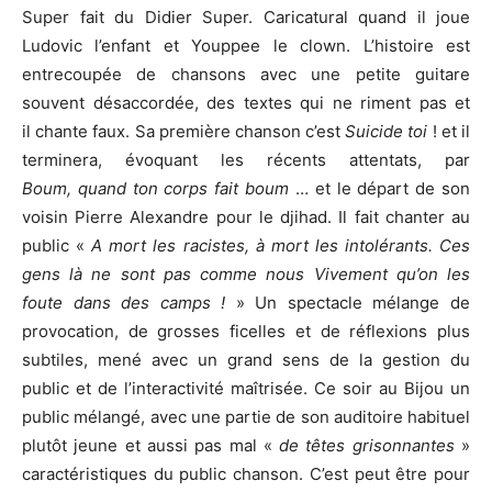
Super fait du Didier Super. Caricatural quand il joue
Ludovic l’enfant et Youppee le clown. L’histoire est
entrecoupée de chansons avec une petite guitare
souvent désaccordée, des textes qui ne riment pas et
il chante faux. Sa première chanson c’est
Suicide toi
! et il
terminera, évoquant les récents attentats, par
Boum,
quand ton corps fait boum
… et le départ de son
voisin Pierre Alexandre pour le djihad. Il fait chanter au
public «
A mort les racistes, à mort les intolérants. Ces
gens là ne sont pas comme nous Vivement qu’on les
foute dans des camps !
» Un spectacle mélange de
provocation, de grosses ficelles et de réflexions plus
subtiles, mené avec un grand sens de la gestion du
public et de l’interactivité maîtrisée. Ce soir au Bijou un
public mélangé, avec une partie de son auditoire habituel
plutôt jeune et aussi pas mal «
de têtes grisonnantes
»
caractéristiques du public chanson. C’est peut être pour