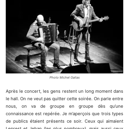
Photo Michel Gallas
Après le concert, les gens restent un long moment dans
le hall. On ne veut pas quitter cette soirée. On parle entre
nous, on va de groupe en groupe dès qu’une
connaissance est repérée. Je m’aperçois que trois types
de publics étaient présents ce soir. Ceux qui aimaient
Leprest et Jehan (les plus nombreux), mais aussi ceux