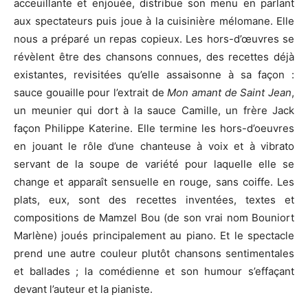
acceuillante et enjouée, distribue son menu en parlant
aux spectateurs puis joue à la cuisinière mélomane. Elle
nous a préparé un repas copieux. Les hors-d’œuvres se
révèlent être des chansons connues, des recettes déjà
existantes, revisitées qu’elle assaisonne à sa façon :
sauce gouaille pour l’extrait de
Mon amant de Saint Jean
,
un meunier qui dort à la sauce Camille, un frère Jack
façon Philippe Katerine. Elle termine les hors-d’oeuvres
en jouant le rôle d’une chanteuse à voix et à vibrato
servant de la soupe de variété pour laquelle elle se
change et apparaît sensuelle en rouge, sans coiffe. Les
plats, eux, sont des recettes inventées, textes et
compositions de Mamzel Bou (de son vrai nom Bouniort
Marlène) joués principalement au piano. Et le spectacle
prend une autre couleur plutôt chansons sentimentales
et ballades ; la comédienne et son humour s’effaçant
devant l’auteur et la pianiste.