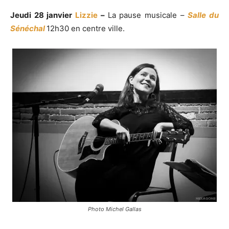
Jeudi 28 janvier
Lizzie
–
La pause musicale –
Salle du
Sénéchal
12h30 en centre ville.
Photo Michel Gallas