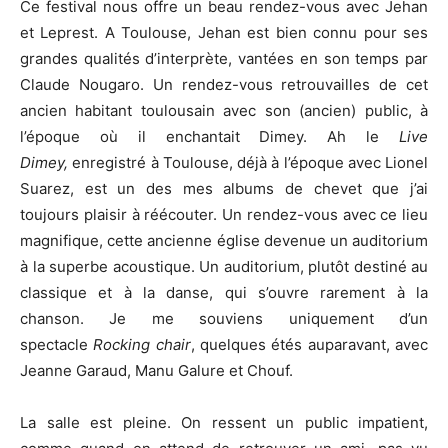
Ce festival nous offre un beau rendez-vous avec Jehan
et Leprest. A Toulouse, Jehan est bien connu pour ses
grandes qualités d’interprète, vantées en son temps par
Claude Nougaro. Un rendez-vous retrouvailles de cet
ancien habitant toulousain avec son (ancien) public, à
l’époque où il enchantait Dimey. Ah le
Live
Dimey,
enregistré à Toulouse, déjà à l’époque avec Lionel
Suarez, est un des mes albums de chevet que j’ai
toujours plaisir à réécouter. Un rendez-vous avec ce lieu
magnifique, cette ancienne église devenue un auditorium
à la superbe acoustique. Un auditorium, plutôt destiné au
classique et à la danse, qui s’ouvre rarement à la
chanson. Je me souviens uniquement d’un
spectacle
Rocking chair
, quelques étés auparavant, avec
Jeanne Garaud, Manu Galure et Chouf.
La salle est pleine. On ressent un public impatient,