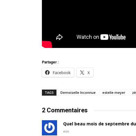
Partager :
Facebook
X
TAGS
Demoiselle Inconnue
estelle meyer
zè
2 Commentaires
Quel beau mois de septembre du
min