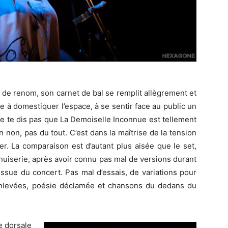
r de renom, son carnet de bal se remplit allègrement et
e à domestiquer l’espace, à se sentir face au public un
ne te dis pas que La Demoiselle Inconnue est tellement
on non, pas du tout. C’est dans la maîtrise de la tension
er. La comparaison est d’autant plus aisée que le set,
 Menuiserie, après avoir connu pas mal de versions durant
’issue du concert. Pas mal d’essais, de variations pour
enlevées, poésie déclamée et chansons du dedans du
e dorsale