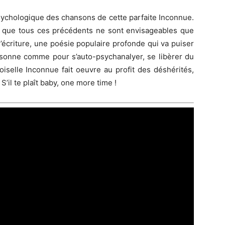
 psychologique des chansons de cette parfaite Inconnue.
r que tous ces précédents ne sont envisageables que
 d’écriture, une poésie populaire profonde qui va puiser
ersonne comme pour s’auto-psychanalyer, se libèrer du
iselle Inconnue fait oeuvre au profit des déshérités,
il te plaît baby, one more time !