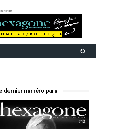
 publicité -
T
e dernier numéro paru