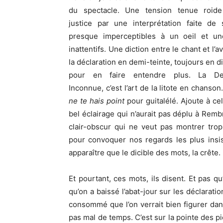
du spectacle. Une tension tenue roi
justice par une interprétation faite de s
presque imperceptibles à un oeil et une
inattentifs. Une diction entre le chant et l’a
la déclaration en demi-teinte, toujours en d
pour en faire entendre plus. La Dem
Inconnue, c’est l’art de la litote en chanson
ne te hais point
pour guitalélé. Ajoute à cel
bel éclairage qui n’aurait pas déplu à Remb
clair-obscur qui ne veut pas montrer tro
pour convoquer nos regards les plus insis
apparaître que le dicible des mots, la crête.
Et pourtant, ces mots, ils disent. Et pas q
qu’on a baissé l’abat-jour sur les déclarat
consommé que l’on verrait bien figurer da
pas mal de temps. C’est sur la pointe des 