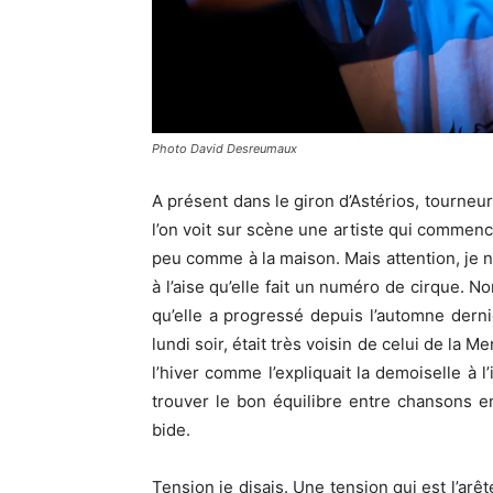
Photo David Desreumaux
A présent dans le giron d’Astérios, tourneu
l’on voit sur scène une artiste qui commenc
peu comme à la maison. Mais attention, je 
à l’aise qu’elle fait un numéro de cirque. N
qu’elle a progressé depuis l’automne derni
lundi soir, était très voisin de celui de la
l’hiver comme l’expliquait la demoiselle à l
trouver le bon équilibre entre chansons 
bide.
Tension je disais. Une tension qui est l’arêt