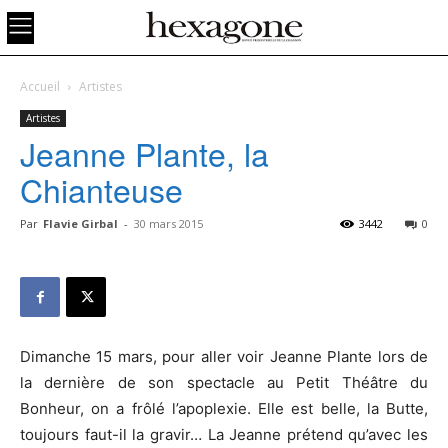
Accueil
Artistes
Artistes
Jeanne Plante, la
Chianteuse
Par
Flavie Girbal
-
30 mars 2015
3442
0
Dimanche 15 mars, pour aller voir Jeanne Plante lors de
la dernière de son spectacle au Petit Théâtre du
Bonheur, on a frôlé l’apoplexie. Elle est belle, la Butte,
toujours faut-il la gravir… La Jeanne prétend qu’avec les