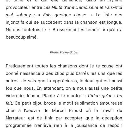
provocateur entre
Les Nuits d’une Demoiselle
et
Fais-moi
mal Johnny
: «
Fais quelque chose.
» La liste des
injonctifs qui se succèdent dans la chanson est longue.
Notons toutefois le « Brosse-moi les fémurs » qu’on a
beaucoup aimé.
Photo Flavie Girbal
Pratiquement toutes les chansons dont je te cause ont
donné naissance à des clips plus barrés les uns que les
autres. Je sais que tu apprécieras, lecteur qui est aussi
fou que nous. En attendant, on a nous aussi une petite
vidéo de Jeanne Plante à te montrer :
L’idée qu’on s’en
fait.
Ce petit bijou brode le motif sublimation amoureuse
cher à l’oeuvre de Marcel Proust où le travail du
Narrateur est de finir par accepter que la déception
programmée n’enlève rien à la jouissance de l’espoir