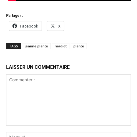
Partager :
Facebook
X
TAGS
jeanne plante
madiot
plante
LAISSER UN COMMENTAIRE