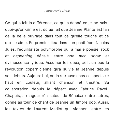
Photo Flavie Girbal
Ce qui a fait la différence, ce qui a donné ce je-ne-sais-
quoi-qu’on-aime est dû au fait que Jeanne Plante est fan
de la belle ouvrage dans tout ce qu’elle touche et ce
qu’elle aime. En premier lieu dans son panthéon, Nicolas
Jules, l’équilibriste polymorphe qui a marié poésie, rock
et
happening
décalé entre
one man show
et
évanescence lyrique. Assumer les deux, c’est un peu la
révolution copernicienne qu’a suivie la Jeanne depuis
ses débuts. Aujourd’hui, on la retrouve dans ce spectacle
haut en couleur, alliant chanson et théâtre. Sa
collaboration depuis le départ avec Fabrice Ravel-
Chapuis, arrangeur réalisateur de Bénabar entre autres,
donne au tour de chant de Jeanne un timbre pop. Aussi,
les textes de Laurent Madiot qui viennent entre les