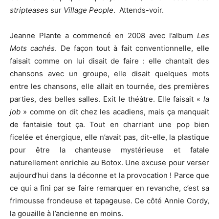
striptease
s sur
Village People
. Attends-voir.
Jeanne Plante a commencé en 2008 avec l’album
Les
Mots cachés
. De façon tout à fait conventionnelle, elle
faisait comme on lui disait de faire : elle chantait des
chansons avec un groupe, elle disait quelques mots
entre les chansons, elle allait en tournée, des premières
parties, des belles salles. Exit le théâtre. Elle faisait «
la
job
» comme on dit chez les acadiens, mais ça manquait
de fantaisie tout ça. Tout en charriant une pop bien
ficelée et énergique, elle n’avait pas, dit-elle, la plastique
pour être la chanteuse mystérieuse et fatale
naturellement enrichie au Botox. Une excuse pour verser
aujourd’hui dans la déconne et la provocation ! Parce que
ce qui a fini par se faire remarquer en revanche, c’est sa
frimousse frondeuse et tapageuse. Ce côté Annie Cordy,
la gouaille à l’ancienne en moins.