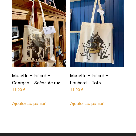
Musette – Piérick –
Musette – Piérick –
Georges – Scène de rue
Loubard – Toto
14,00
€
14,00
€
Ajouter au panier
Ajouter au panier