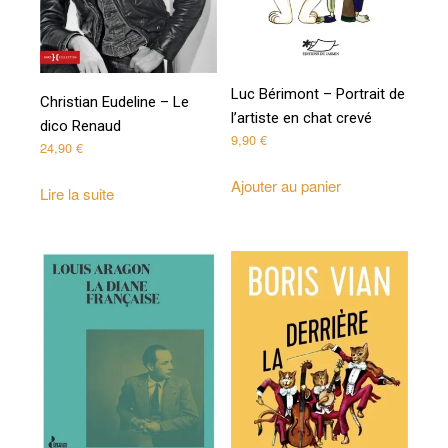
Luc Bérimont – Portrait de
Christian Eudeline – Le
l’artiste en chat crevé
dico Renaud
9,90
€
24,90
€
Ajouter au panier
Lire la suite