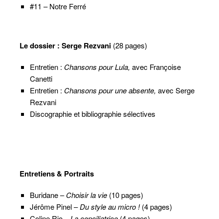
#11 – Notre Ferré
Le dossier : Serge Rezvani
(28 pages)
Entretien :
Chansons pour Lula,
avec Françoise
Canetti
Entretien :
Chansons pour une absente,
avec Serge
Rezvani
Discographie et bibliographie sélectives
Entretiens & Portraits
Buridane –
Choisir la vie
(10 pages)
Jérôme Pinel –
Du style au micro !
(4 pages)
Coline Rio –
La conciliatrice
(4 pages)