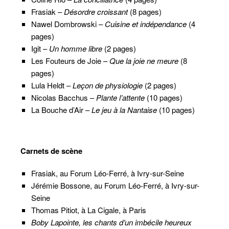
Frasiak –
Désordre croissant
(8 pages)
Nawel Dombrowski –
Cuisine et indépendance
(4
pages)
Igit –
Un homme libre
(2 pages)
Les Fouteurs de Joie –
Que la joie ne meure
(8
pages)
Lula Heldt –
Leçon de physiologie
(2 pages)
Nicolas Bacchus –
Plante l’attente
(10 pages)
La Bouche d’Air –
Le jeu à la Nantaise
(10 pages)
Carnets de scène
Frasiak, au Forum Léo-Ferré, à Ivry-sur-Seine
Jérémie Bossone, au Forum Léo-Ferré, à Ivry-sur-
Seine
Thomas Pitiot, à La Cigale, à Paris
Boby Lapointe, les chants d’un imbécile heureux