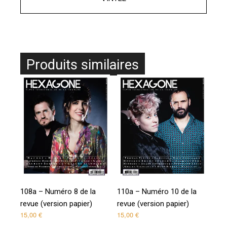
Produits similaires
108a – Numéro 8 de la
110a – Numéro 10 de la
revue (version papier)
revue (version papier)
15,00
€
15,00
€