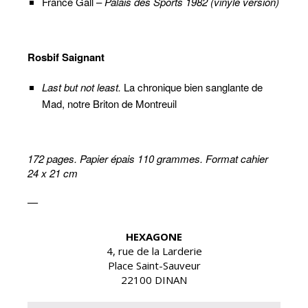
France Gall –
Palais des Sports 1982 (vinyle version)
Rosbif Saignant
Last but not least.
La chronique bien sanglante de
Mad, notre Briton de Montreuil
172 pages. Papier épais 110 grammes. Format cahier
24 x 21 cm
—
HEXAGONE
4, rue de la Larderie
Place Saint-Sauveur
22100 DINAN