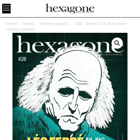
Home
Revue
Numéro papier
128a – Numéro 28 de la revue
(version papier)